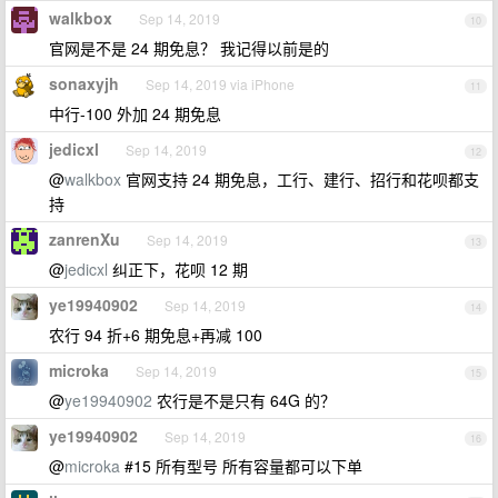
walkbox
Sep 14, 2019
10
官网是不是 24 期免息？ 我记得以前是的
sonaxyjh
Sep 14, 2019 via iPhone
11
中行-100 外加 24 期免息
jedicxl
Sep 14, 2019
12
@
walkbox
官网支持 24 期免息，工行、建行、招行和花呗都支
持
zanrenXu
Sep 14, 2019
13
@
jedicxl
纠正下，花呗 12 期
ye19940902
Sep 14, 2019
14
农行 94 折+6 期免息+再减 100
microka
Sep 14, 2019
15
@
ye19940902
农行是不是只有 64G 的？
ye19940902
Sep 14, 2019
16
@
microka
#15 所有型号 所有容量都可以下单