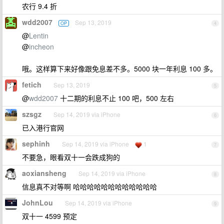
农行 9.4 折
wdd2007
Sep 13, 2019
OP
4
@
Lentin
@
incheon
哦。这样算下来好像跟免息差不多。5000 块一年利息 100 多。
fetich
Sep 13, 2019
5
@
wdd2007
十二期的利息不止 100 吧，500 左右
szsgz
Sep 14, 2019 via iPhone
6
已入港行官网
sephinh
Sep 14, 2019 via iPhone
1
7
不要急，眼看双十一会跌成狗的
aoxiansheng
Sep 14, 2019 via iPhone
8
信息真不对等啊 哈哈哈哈哈哈哈哈哈哈哈哈
JohnLou
Sep 14, 2019 via iPhone
9
双十一 4599 预定