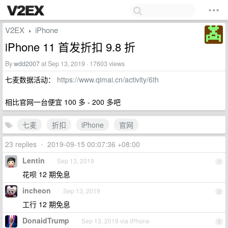
V2EX
iPhone
›
iPhone 11 首发折扣 9.8 折
By
wdd2007
at Sep 13, 2019 · 17603 views
七麦数据活动：
https://www.qimai.cn/activity/6th
相比官网一台便宜 100 多 - 200 多吧
七麦
折扣
iPhone
官网
23 replies
•
2019-09-15 00:07:36 +08:00
Lentin
Sep 13, 2019
1
花呗 12 期免息
incheon
Sep 13, 2019
2
工行 12 期免息
DonaidTrump
Sep 13, 2019 via iPhone
3