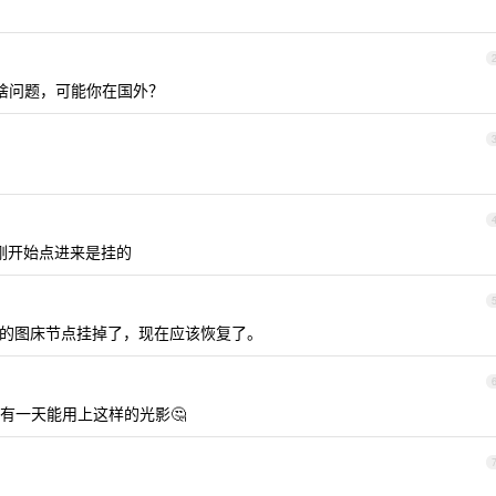
没啥问题，可能你在国外？
刚开始点进来是挂的
外的图床节点挂掉了，现在应该恢复了。
有一天能用上这样的光影🤔