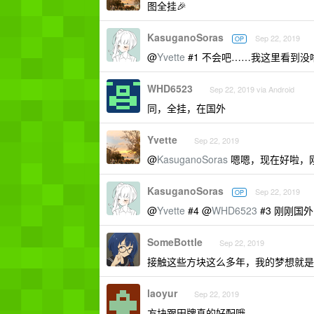
图全挂🎉
KasuganoSoras
Sep 22, 2019
OP
@
Yvette
#1 不会吧……我这里看到
WHD6523
Sep 22, 2019 via Android
同，全挂，在国外
Yvette
Sep 22, 2019
@
KasuganoSoras
嗯嗯，现在好啦，
KasuganoSoras
Sep 22, 2019
OP
@
Yvette
#4 @
WHD6523
#3 刚刚国
SomeBottle
Sep 22, 2019
接触这些方块这么多年，我的梦想就是
laoyur
Sep 22, 2019
方块跟田牌真的好配哦