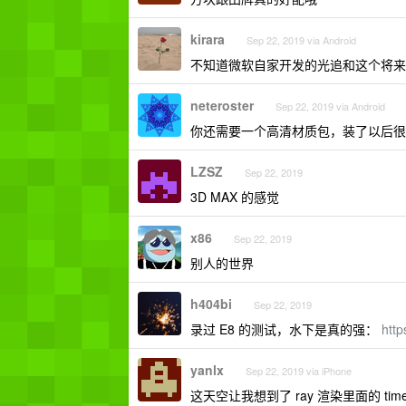
kirara
Sep 22, 2019 via Android
不知道微软自家开发的光追和这个将来
neteroster
Sep 22, 2019 via Android
你还需要一个高清材质包，装了以后很
LZSZ
Sep 22, 2019
3D MAX 的感觉
x86
Sep 22, 2019
别人的世界
h404bi
Sep 22, 2019
录过 E8 的测试，水下是真的强：
http
yanlx
Sep 22, 2019 via iPhone
这天空让我想到了 ray 渲染里面的 tim