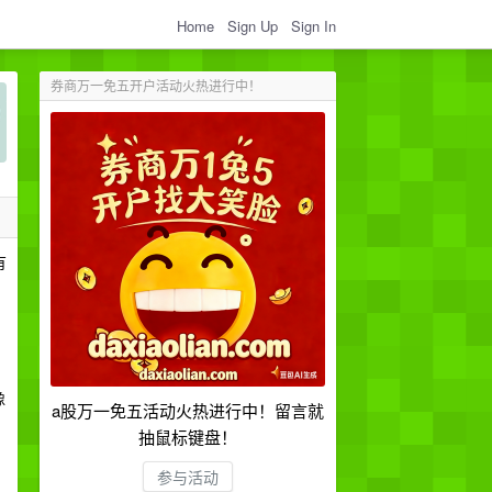
Home
Sign Up
Sign In
券商万一免五开户活动火热进行中！
有
像
a股万一免五活动火热进行中！留言就
抽鼠标键盘！
参与活动