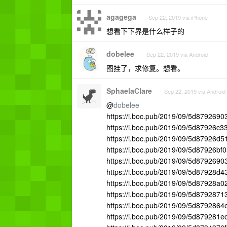
agagega
Sep 22, 2019 via iPhone
想看下下界是什么样子的
dobelee
Sep 22, 2019 via Android
图挂了，求修复。想看。
SphaelaClare
Sep 22, 2019 via Android
@
dobelee
https://i.boc.pub/2019/09/5d879269
https://i.boc.pub/2019/09/5d87926c3
https://i.boc.pub/2019/09/5d87926d
https://i.boc.pub/2019/09/5d87926bf
https://i.boc.pub/2019/09/5d879269
https://i.boc.pub/2019/09/5d87928d4
https://i.boc.pub/2019/09/5d87928a
https://i.boc.pub/2019/09/5d879287
https://i.boc.pub/2019/09/5d8792864
https://i.boc.pub/2019/09/5d879281