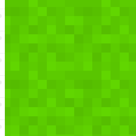
2
3
4
5
6
7