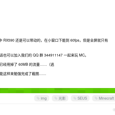
 RX590 还是可以带动的，在小窗口下能到 60fps，但是全屏就只有
以加入我们的 QQ 群 344911147 一起来玩 MC。
经用掉了 60MB 的流量……（逃
能这样来勉强完成了截图……
img
光影
SEUS
Minecraft