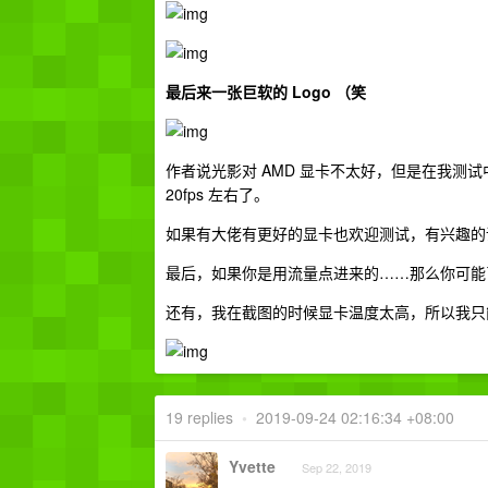
最后来一张巨软的 Logo （笑
作者说光影对 AMD 显卡不太好，但是在我测试中
20fps 左右了。
如果有大佬有更好的显卡也欢迎测试，有兴趣的话也可
最后，如果你是用流量点进来的……那么你可能已
还有，我在截图的时候显卡温度太高，所以我只
19 replies
•
2019-09-24 02:16:34 +08:00
Yvette
Sep 22, 2019