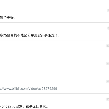
哪个更好。
多场景真的不能区分是现实还是游戏了。
1
1
1
s://www.bilibili.com/video/av58279299
1
e of day 天空盒，都是无比真实。