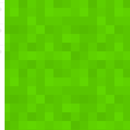
4
5
6