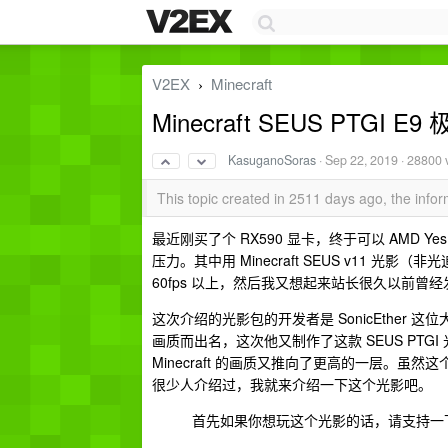
V2EX
Minecraft
›
Minecraft SEUS PT
KasuganoSoras
·
Sep 22, 2019
· 28800 
This topic created in 2511 days ago, the inf
最近刚买了个 RX590 显卡，终于可以 AMD Y
压力。其中用 Minecraft SEUS v11 光影
60fps 以上，然后我又想起来站长很久以前曾经发
这次介绍的光影包的开发者是 SonicEther 
画质而出名，这次他又制作了这款 SEUS PTG
Minecraft 的画质又推向了更高的一层。
很少人介绍过，我就来介绍一下这个光影吧。
首先如果你想玩这个光影的话，请支持一