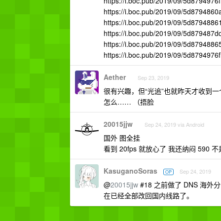
https://i.boc.pub/2019/09/5d8794976
https://i.boc.pub/2019/09/5d879486
https://i.boc.pub/2019/09/5d8794886
https://i.boc.pub/2019/09/5d879487
https://i.boc.pub/2019/09/5d879488
https://i.boc.pub/2019/09/5d8794976
Aether
Sep 23, 2019
很有兴趣，但“光追”也就昨天才收到
怎么…… （捂脸
20015jjw
Sep 24, 2019 via Android
国外 图全挂
看到 20fps 就放心了 我还纳闷 590 不
KasuganoSoras
Sep 24, 2019
OP
@
20015jjw
#18 之前做了 DNS 
在已经全部改回国内线路了。