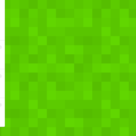
7
8
9