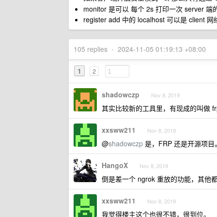
monitor 是可以 每个 2s 打印一次 server
register add 中的 localhost 可以是 cli
105 replies
•
2024-11-05 01:19:13 +08:00
1
2
shadowczp
Nov 8, 2019
其实比较新的工具里，有现成的叫做 fr
xxsww211
Nov 8, 2019
@
shadowczp
是，FRP 还是开源项目。
HangoX
Nov 8, 2019
倒是差一个 ngrok 重放的功能，其他
xxsww211
Nov 8, 2019
我觉得楼主这个也很不错，很到位。