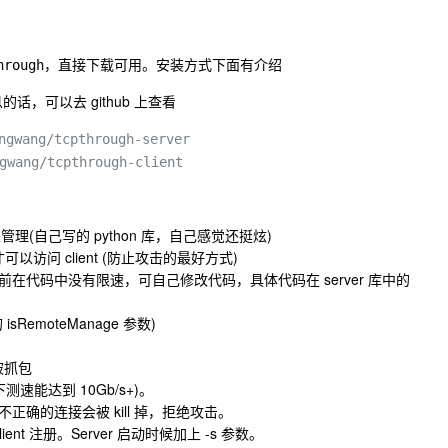
，直接下载可用。安装方式下面有介绍
hrough
息的话，可以去 github 上查看
ngwang/tcpthrough-server
gwang/tcpthrough-client
来管理(自己写的 python 库，自己感觉还挺炫)
以访问 client (防止攻击的最好方式)
在代码中没有限速，可自己修改代码，具体代码在 server 库中的
的 isRemoteManage 参数)
被抓包
速能达到 10Gb/s+)。
确的连接会被 kill 掉，拒绝攻击。
ent 注册。Server 启动时候加上 -s 参数。