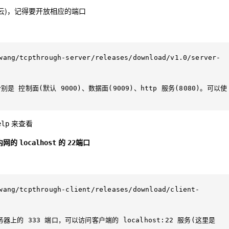
讯云)，记得要开放相应的端口
wang/tcpthrough-server/releases/download/v1.0/server-
别是 控制面(默认 9000)、数据面(9009)、http 服务(8080)。可以使
来查看
elp
内网的
的
端口
localhost
22
wang/tcpthrough-client/releases/download/client-
器上的 333 端口，可以访问客户端的 localhost:22 服务(这里是 