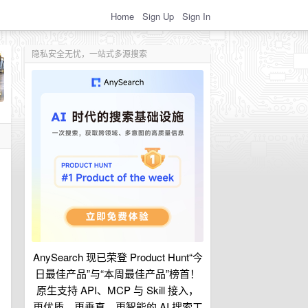
Home
Sign Up
Sign In
隐私安全无忧，一站式多源搜索
AnySearch 现已荣登 Product Hunt“今
日最佳产品”与“本周最佳产品”榜首！
原生支持 API、MCP 与 Skill 接入，
更优质、更垂直、更智能的 AI 搜索工