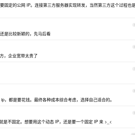
要固定的公网 IP。连接第三方服务器实现转发，当然第三方这个过程也
还是比较新颖的，先马后看
方，企业宽带太贵了
 ip，都是要花钱。最终各种成本综合考虑，选择自己适合的。
是不固定。想要用这个动态 IP，还是要一个固定 IP 来 >_<
1