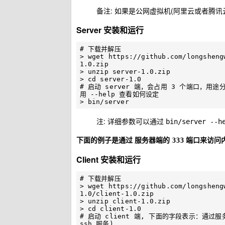
备注: 如果是公网虚拟机(阿里云或者腾
Server 安装和运行
# 下载并解压

> wget https://github.com/longsheng
1.0.zip

> unzip server-1.0.zip

> cd server-1.0

# 启动 server 端，会占用 3 个端口，用途分
用 --help 查看如何设定

注: 详细参数可以通过
bin/server --h
下面的例子是通过 服务器端的
端口来访问
333
Client 安装和运行
# 下载并解压

> wget https://github.com/longsheng
1.0/client-1.0.zip

> unzip client-1.0.zip

> cd client-1.0

# 启动 client 端, 下面的字段表示：通过服务
ssh 服务)
