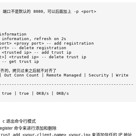
ttp 端口不是默认的 8080，可以后面加上 -p <port>

列是对齐的，拷贝过来之后就不对齐了

------------------------------------------------------
退出命令行模式
 c
ister 命令来进行添加和删除
来添加信任的 IP 地址
trust add <your-client-name> <your-ip>