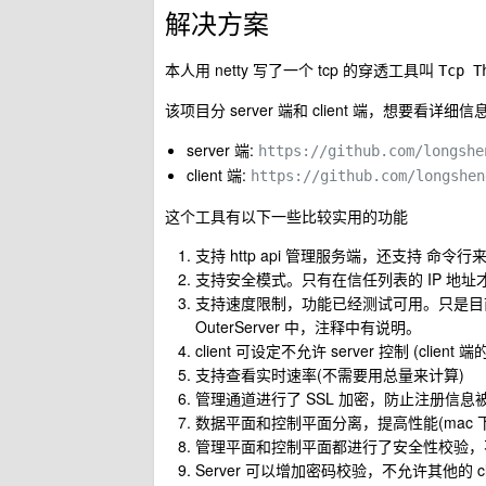
解决方案
本人用 netty 写了一个 tcp 的穿透工具叫
Tcp T
该项目分 server 端和 client 端，想要看详细信
server 端:
https://github.com/longshe
client 端:
https://github.com/longshen
这个工具有以下一些比较实用的功能
支持 http api 管理服务端，还支持 命令行
支持安全模式。只有在信任列表的 IP 地址才可
支持速度限制，功能已经测试可用。只是目前
OuterServer 中，注释中有说明。
client 可设定不允许 server 控制 (client 端
支持查看实时速率(不需要用总量来计算)
管理通道进行了 SSL 加密，防止注册信息
数据平面和控制平面分离，提高性能(mac 下测
管理平面和控制平面都进行了安全性校验，不正
Server 可以增加密码校验，不允许其他的 cli