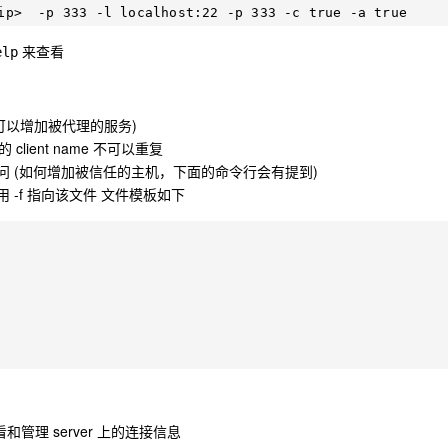
来查看
elp
(是否可以增加被代理的服务)
lient name 不可以重复
 (如何增加被信任的主机，下面的命令行会有提到)
-f 指向该文件 文件模板如下
和管理 server 上的连接信息