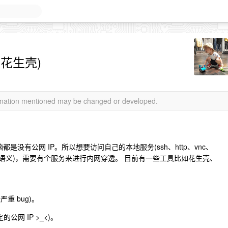
和花生壳)
ormation mentioned may be changed or developed.
都是没有公网 IP。所以想要访问自己的本地服务(ssh、http、vnc、
定义语义)，需要有个服务来进行内网穿透。 目前有一些工具比如花生壳、
重 bug)。
网 IP >_<)。