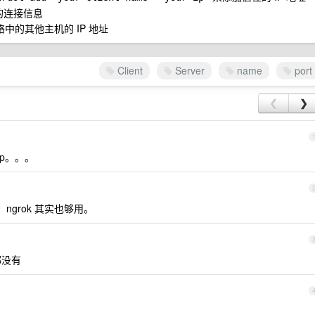
 端的连接信息
ent 网络中的其他主机的 IP 地址
Client
Server
name
port
❮
❯
p。。。
ngrok 其实也够用。
都没有