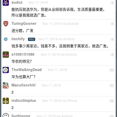
sudoz
Nov 17, 2019
6
能抗压就选华为，但是从业经验告诉我，生活质量最重要。
所以是我我就选广发。
TuringGooner
Nov 17, 2019 via Android
7
送分题，广发
itechify
Nov 17, 2019 via Android
PRO
8
钱多事少离家近，钱差不多，且我侧重于离家近，故选广发。
a1056151086
Nov 17, 2019 via Android
9
华农的师兄？
TheWalkingDead
Nov 17, 2019
10
华为也算大厂？
Macuilxochitl
Nov 17, 2019
11
2
indicoliteplus
Nov 17, 2019 via iPhone
12
2
liuzhiyong
Nov 17, 2019 via Android
13