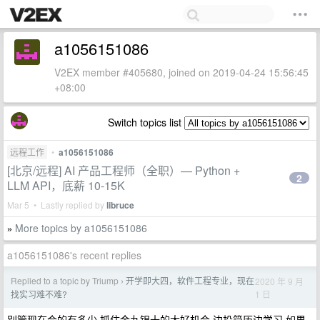
a1056151086
V2EX member #405680, joined on 2019-04-24 15:56:45
+08:00
Switch topics list
远程工作
•
a1056151086
[北京/远程] AI 产品工程师（全职）— Python +
2
LLM API，底薪 10-15K
Mar 5 • Lastly replied by
libruce
More topics by a1056151086
»
a1056151086's recent replies
Replied to a topic by Triump
开学即大四，软件工程专业，现在
2020 年 9 月
›
1 日
找实习难不难?
别管现在会的有多少 抓住金九银十的大好机会 边投简历边学习 如果