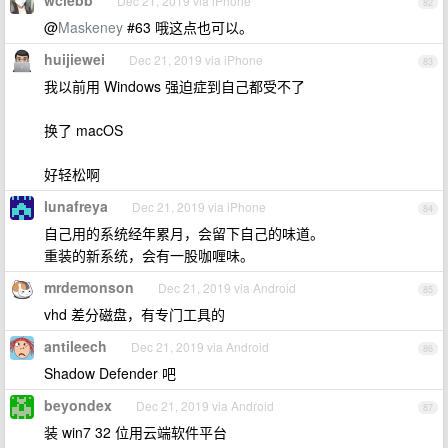
wclebb
Dec 21, 2019 via iPhone
82
@
Maskeney
#63 哦这点也可以。
huijiewei
Dec 21, 2019 via iPhone
83
我以前用 Windows 强迫症到自己都受不了
换了 macOS
好轻松啊
lunafreya
Dec 21, 2019 via iPhone
84
自己用的系统经年累月，会留下自己的味道。
重装的新系统，会有一股咖喱味。
mrdemonson
Dec 21, 2019 via Android
85
vhd 差分磁盘，有专门工具的
antileech
Dec 21, 2019 via Android
86
Shadow Defender 吧
beyondex
Dec 21, 2019 via Android
87
装 win7 32 位用云端软件平台