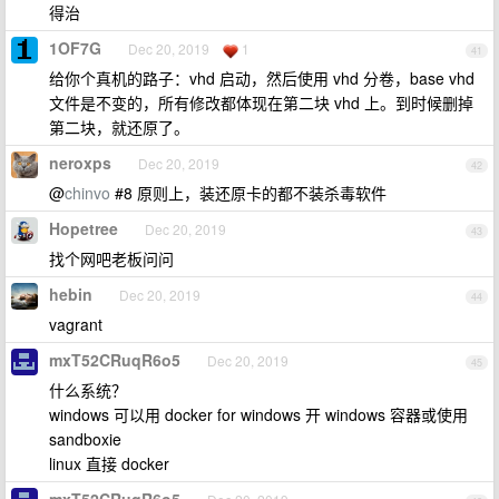
得治
1OF7G
Dec 20, 2019
1
41
给你个真机的路子：vhd 启动，然后使用 vhd 分卷，base vhd
文件是不变的，所有修改都体现在第二块 vhd 上。到时候删掉
第二块，就还原了。
neroxps
Dec 20, 2019
42
@
chinvo
#8 原则上，装还原卡的都不装杀毒软件
Hopetree
Dec 20, 2019
43
找个网吧老板问问
hebin
Dec 20, 2019
44
vagrant
mxT52CRuqR6o5
Dec 20, 2019
45
什么系统？
windows 可以用 docker for windows 开 windows 容器或使用
sandboxie
linux 直接 docker