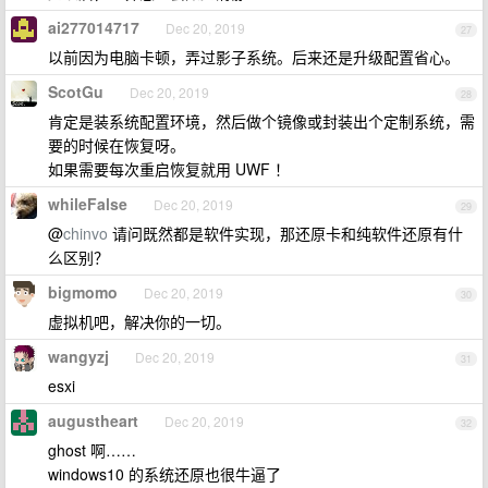
ai277014717
Dec 20, 2019
27
以前因为电脑卡顿，弄过影子系统。后来还是升级配置省心。
ScotGu
Dec 20, 2019
28
肯定是装系统配置环境，然后做个镜像或封装出个定制系统，需
要的时候在恢复呀。
如果需要每次重启恢复就用 UWF ！
whileFalse
Dec 20, 2019
29
@
chinvo
请问既然都是软件实现，那还原卡和纯软件还原有什
么区别？
bigmomo
Dec 20, 2019
30
虚拟机吧，解决你的一切。
wangyzj
Dec 20, 2019
31
esxi
augustheart
Dec 20, 2019
32
ghost 啊……
windows10 的系统还原也很牛逼了