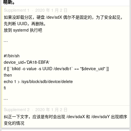
萌新。
Supplement 1 · 2020 年 1 月 2 日
如果没卸载分区，硬盘 /dev/sdX 偶尔不是固定的，为了安全起见，
先判断 UUID，再删除。
放到 systemd 执行吧
```
#!/bin/sh
device_uid='DA18-EBFA'
if [[ `blkid -o value -s UUID /dev/sdb1` == "$device_uid" ]]
then
echo 1 > /sys/block/sdb/device/delete
fi
```
Supplement 2 · 2020 年 1 月 2 日
纠正一下文字，应该是有时会出现 /dev/sdaX 和 /dev/sdaY 出现顺序
变化的情况