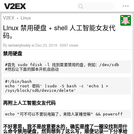
V2EX
Linux
›
Linux 禁用硬盘 + shell 人工智能女友代
码。
By
iamverylovely
at Dec 23, 2019 · 9397 views
禁用硬盘
#首先 sudo fdisk -l 找到需要禁用的盘，例如：/dev/sdb

#!/bin/bash

echo 'root 密码' |sudo -S bash -c 'echo 1 > 
再附上人工智能女友代码
不好意思，我不是故意要水的，确实是搜了一圈没找到用什
么命令禁用硬盘，然到想到了这么写，顺便记录一下分享给