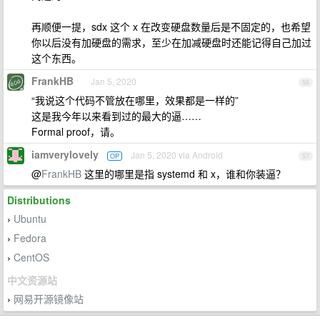
再顺便一提，sdx 这个 x 在改变硬盘数量后是不固定的，也希望
你以后没有加硬盘的需求，至少在加减硬盘时还能记得自己加过
这个东西。
FrankHB
Jan 5, 2020
56
“我说这个代码不管放在哪里，效果都是一样的”
这是我今年以来看到过的最大的逼……
Formal proof，请。
iamverylovely
Jan 5, 2020 via Android
OP
57
@
FrankHB
这里的哪里是指 systemd 和 x，谁和你装逼？
Distributions
Ubuntu
›
Fedora
›
CentOS
›
中文资源站
网易开源镜像站
›