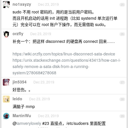
no1xsyzy
Dec 23, 2019
25
sudo 不用 root 密码的，用的是当前用户密码。
而且开机启动的话用 init 进程跑（比如 systemd 单次运行单
元）完全可以在 root 账户下操作，而无需借助 sudo。
orzfly
Dec 23, 2019
26
补充一个：把这样 disconnect 的硬盘再 connect 回来……
https://wiki.orzfly.com/topics/linux-disconnect-sata-device
https://unix.stackexchange.com/questions/43413/how-can-i-
safely-remove-a-sata-disk-from-a-running-
system/278068#278068
jin5354
Dec 23, 2019
27
好悲伤。。
leido
Dec 23, 2019
28
满脑子 mmp
MartinWu
Dec 23, 2019
29
@
iamverylovely
#23 直接点，/etc/sudoers 里面配置