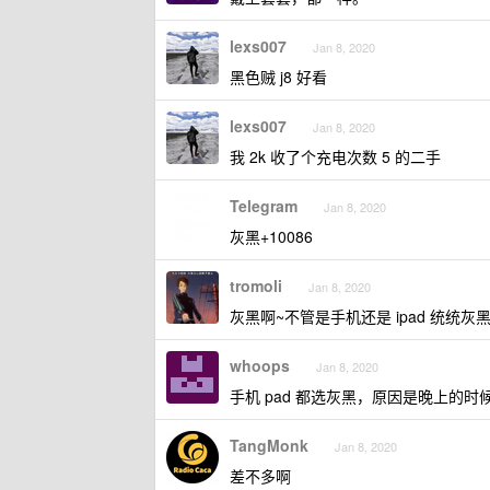
lexs007
Jan 8, 2020
黑色贼 j8 好看
lexs007
Jan 8, 2020
我 2k 收了个充电次数 5 的二手
Telegram
Jan 8, 2020
灰黑+10086
tromoli
Jan 8, 2020
灰黑啊~不管是手机还是 ipad 统统灰
whoops
Jan 8, 2020
手机 pad 都选灰黑，原因是晚上的
TangMonk
Jan 8, 2020
差不多啊