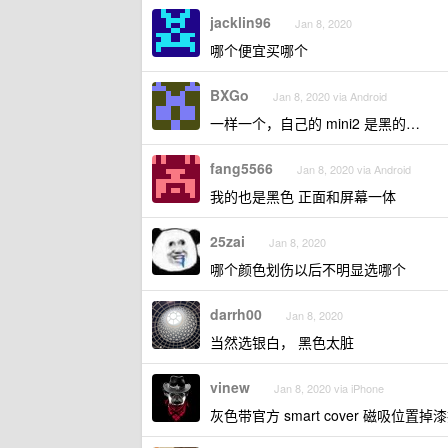
jacklin96
Jan 8, 2020
哪个便宜买哪个
BXGo
Jan 8, 2020 via Android
一样一个，自己的 mini2 是黑的…
fang5566
Jan 8, 2020 via Android
我的也是黑色 正面和屏幕一体
25zai
Jan 8, 2020
哪个颜色划伤以后不明显选哪个
darrh00
Jan 8, 2020
当然选银白， 黑色太脏
vinew
Jan 8, 2020 via iPhone
灰色带官方 smart cover 磁吸位