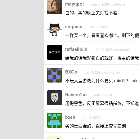
moyupoi
Jan 8, 2020 via iPhone
白的，黑的晚上关灯找不着
anguiao
Jan 8, 2020
一样买一个，看看喜欢哪个。剩下的便
raffaellolin
Jan 9, 2020 via Android
给我的话我就银白的就好，楼主的话我
BXGo
Jan 9, 2020 via Android
不玩大型游戏为什么要买 mini5 ？ min
HavenZhu
Jan 9, 2020
用得黑色，反正屏幕很粘指纹，不知道
bzsh
Jan 9, 2020
买的土豪金的，直接上套无差别