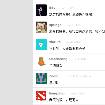
ddy
Jan 8, 2020
熄屏的时候是什么颜色？嘿嘿
springe
Jan 8, 2020
灰黑的好看，就接口有点遗憾，找不到像 
viazure
Jan 8, 2020
不影响，反正都要戴壳子
tatacheung
Jan 8, 2020
黑的耐看
Zeonjl
Jan 8, 2020 via iPhone
黑=嘿
liangzimo
Jan 8, 2020
我买的银白，还可以