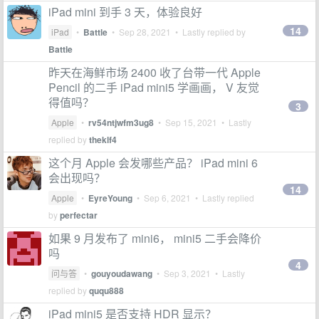
iPad mini 到手 3 天，体验良好
14
iPad
•
Battle
•
Sep 28, 2021
• Lastly replied by
Battle
昨天在海鲜市场 2400 收了台带一代 Apple
Pencil 的二手 iPad mini5 学画画， V 友觉
得值吗？
3
Apple
•
rv54ntjwfm3ug8
•
Sep 15, 2021
• Lastly
replied by
theklf4
这个月 Apple 会发哪些产品？ iPad mini 6
会出现吗？
14
Apple
•
EyreYoung
•
Sep 6, 2021
• Lastly replied
by
perfectar
如果 9 月发布了 mini6， mini5 二手会降价
吗
4
问与答
•
gouyoudawang
•
Sep 3, 2021
• Lastly
replied by
ququ888
iPad mini5 是否支持 HDR 显示？