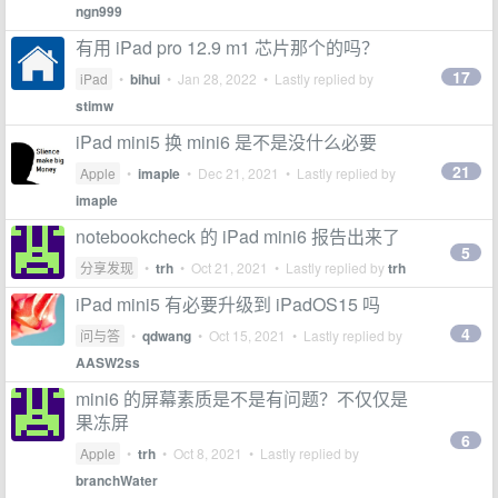
ngn999
有用 iPad pro 12.9 m1 芯片那个的吗？
17
iPad
•
bihui
•
Jan 28, 2022
• Lastly replied by
stimw
iPad mini5 换 mini6 是不是没什么必要
21
Apple
•
imaple
•
Dec 21, 2021
• Lastly replied by
imaple
notebookcheck 的 iPad mini6 报告出来了
5
分享发现
•
trh
•
Oct 21, 2021
• Lastly replied by
trh
iPad mini5 有必要升级到 iPadOS15 吗
4
问与答
•
qdwang
•
Oct 15, 2021
• Lastly replied by
AASW2ss
mini6 的屏幕素质是不是有问题？不仅仅是
果冻屏
6
Apple
•
trh
•
Oct 8, 2021
• Lastly replied by
branchWater