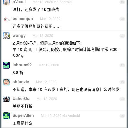
nVoxel
Mar 12, 2020 via Android
19
没打，还多发了 1k 加班费
beimenjun
Mar 12, 2020
20
还多了假期加班的费用……
wongy
Mar 12, 2020
21
2 月份没打折，但是三月份的通知如下：
早 10 晚 6，工资每月仍按月度综合时间计算考勤(平常 9:30 -
6:30)。
laboum92
Mar 12, 2020
22
8.8 折
shfanzie
Mar 12, 2020
23
不知道，本来 10 应该发工资的，现在也没有消息什么时候发
UsherOu
Mar 12, 2020
24
美丽不打折
SuperAllen
Mar 12, 2020 via Android
25
工资是什么