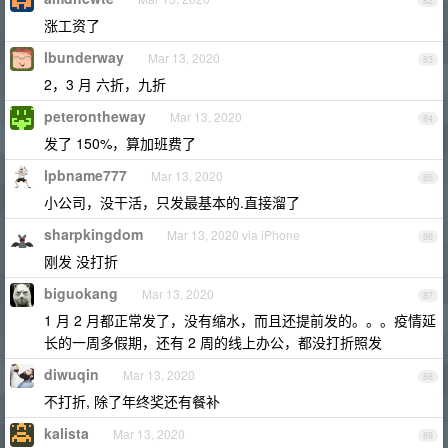
82
涨工资了
lbunderway
Mar 13, 2020
83
2，3 月 六折，九折
peterontheway
Mar 13, 2020
84
发了 150%，算加班费了
lpbname777
Mar 13, 2020
85
小公司，没干活，只发最基本的.直接溜了
sharpkingdom
Mar 13, 2020 via iPhone
86
刚发 没打折
biguokang
Mar 13, 2020
87
1 月 2 月都正常发了，没有缩水，而且还提前发的。。。疫情延
长的一周多假期，还有 2 周的线上办公，都没打折照发
diwuqin
Mar 13, 2020
88
不打折, 除了年终奖还有餐补
kalista
Mar 13, 2020
89