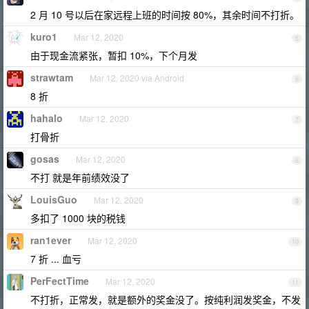
2 月 10 号以后在家远程上班的时间按 80%，其余时间不打折。
kuro1
Mar 12, 2020
5
由于现金流紧张，暂扣 10%，下个月发
strawtam
Mar 12, 2020 via Android
6
8 折
hahalo
Mar 12, 2020
7
打骨折
gosas
Mar 12, 2020
8
不打 就是年前绩效没了
LouisGuo
Mar 12, 2020
9
多扣了 1000 块的税钱
ran1ever
Mar 12, 2020
10
7 折 ... 血亏
PerFectTime
Mar 12, 2020
11
不打折，正常发，就是额外的奖金没了。按纯利润发奖金，不发