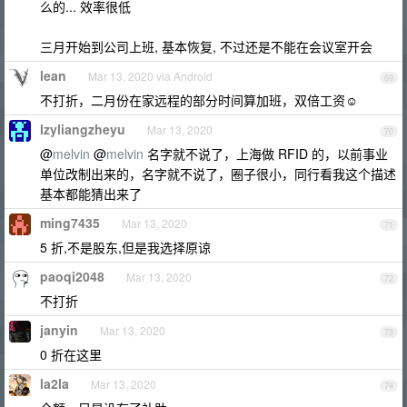
么的... 效率很低
三月开始到公司上班, 基本恢复, 不过还是不能在会议室开会
lean
Mar 13, 2020 via Android
69
不打折，二月份在家远程的部分时间算加班，双倍工资☺
lzyliangzheyu
Mar 13, 2020
70
@
melvin
@
melvin
名字就不说了，上海做 RFID 的，以前事业
单位改制出来的，名字就不说了，圈子很小，同行看我这个描述
基本都能猜出来了
ming7435
Mar 13, 2020
71
5 折,不是股东,但是我选择原谅
paoqi2048
Mar 13, 2020
72
不打折
janyin
Mar 13, 2020
73
0 折在这里
la2la
Mar 13, 2020
74