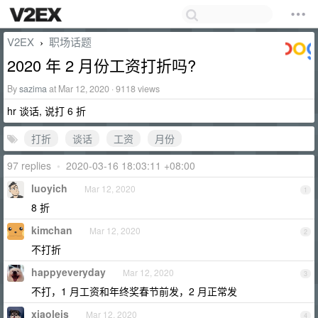
V2EX
职场话题
›
2020 年 2 月份工资打折吗?
By
sazima
at Mar 12, 2020 · 9118 views
hr 谈话, 说打 6 折
打折
谈话
工资
月份
97 replies
•
2020-03-16 18:03:11 +08:00
luoyich
Mar 12, 2020
1
8 折
kimchan
Mar 12, 2020
2
不打折
happyeveryday
Mar 12, 2020
3
不打，1 月工资和年终奖春节前发，2 月正常发
xiaoleis
Mar 12, 2020
4