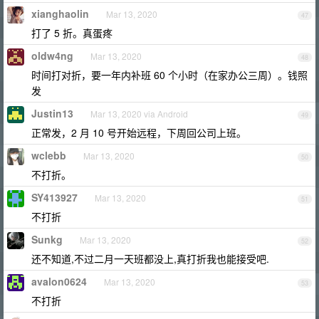
xianghaolin
Mar 13, 2020
47
打了 5 折。真蛋疼
oldw4ng
Mar 13, 2020
48
时间打对折，要一年内补班 60 个小时（在家办公三周）。钱照
发
Justin13
Mar 13, 2020 via Android
49
正常发，2 月 10 号开始远程，下周回公司上班。
wclebb
Mar 13, 2020
50
不打折。
SY413927
Mar 13, 2020
51
不打折
Sunkg
Mar 13, 2020
52
还不知道,不过二月一天班都没上,真打折我也能接受吧.
avalon0624
Mar 13, 2020
53
不打折