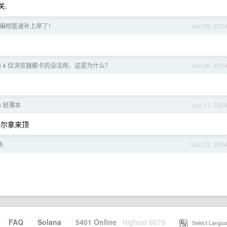
关.
编校医递补上岸了！
Jun 28, 202
mini 4 仅浏览器都卡的没法用，这是为什么？
Jun 26, 202
n 轻薄本
Jun 11, 202
n 偶尔拿来顶
热
Mar 22, 202
·
FAQ
·
Solana
·
5401 Online
Highest 6679
·
Select Langua