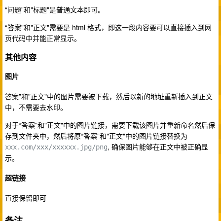
“问题”和"标题"是普通文本即可。
“答案”和"正文"需要是 html 格式，即这一段内容要可以直接插入到网
页代码中并能正常显示。
其他内容
图片
答案”和"正文"中的图片需要被下载，然后以新的地址重新插入到正文
中，不需要去水印。
对于“答案”和"正文"中的图片链接，需要下载该图片并重新命名然后保
存到文件夹中，然后将原“答案”和"正文"中的图片链接替换为
, 确保图片能够在正文中被正确显
xxx.com/xxx/xxxxxx.jpg/png
示。
超链接
直接保留即可
备注