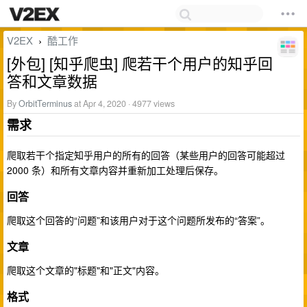
V2EX
酷工作
›
[外包] [知乎爬虫] 爬若干个用户的知乎回
答和文章数据
By
OrbitTerminus
at Apr 4, 2020 · 4977 views
需求
爬取若干个指定知乎用户的所有的回答（某些用户的回答可能超过
2000 条）和所有文章内容并重新加工处理后保存。
回答
爬取这个回答的“问题”和该用户对于这个问题所发布的“答案”。
文章
爬取这个文章的"标题"和"正文"内容。
格式