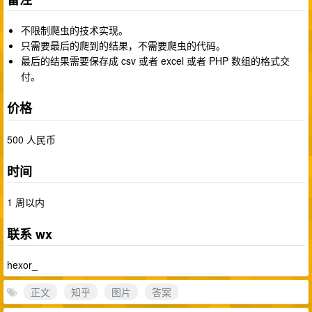
不限制爬虫的技术实现。
只需要最后的爬到的结果，不需要爬虫的代码。
最后的结果需要保存成 csv 或者 excel 或者 PHP 数组的格式交
付。
价格
500 人民币
时间
1 周以内
联系 wx
hexor_
正文
知乎
图片
答案