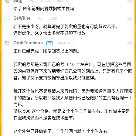
airqj
Apr 4, 2020 via Android
14
哈哈 四年前的问答数据楼主要吗
DeWhite
Apr 4, 2020
15
若干是多少呀，就算写完了能爬的量也有可能超过若干。
还得优化，500 快太多就不好爬了得改。
OrbitTerminus
Apr 4, 2020
OP
16
工作已经完成，顺便回答以上问题。
我爬的号都是公司自己的号（ 10 个左右），现在想把这些号回
答的内容保存下来放到我们自己公司的网站上，只是有几千个回
答，知乎又不支持数据导出所以我只能这样。
我开这个价也不是想请人来写代码，因为我知道有很多人在爬知
乎的数据，所以我只是找人顺便用他已经做好的工具帮我爬一下
而已。
所以 500 这个价格，就是 2 个小时工作量左右，工作量主要是
在跟我沟通而不是实现技术细节。
这个外包已经做完了，工作时间也就 1 个小时左右。