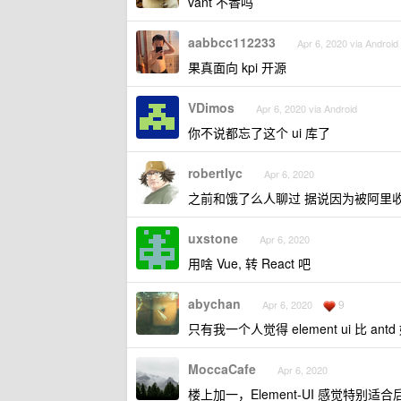
vant 不香吗
aabbcc112233
Apr 6, 2020 via Android
果真面向 kpi 开源
VDimos
Apr 6, 2020 via Android
你不说都忘了这个 ui 库了
robertlyc
Apr 6, 2020
之前和饿了么人聊过 据说因为被阿里收购后内
uxstone
Apr 6, 2020
用啥 Vue, 转 React 吧
abychan
9
Apr 6, 2020
只有我一个人觉得 element ui 比 an
MoccaCafe
Apr 6, 2020
楼上加一，Element-UI 感觉特别适