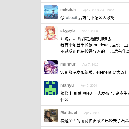
mikulch
Apr 7, 2020 via iPhone
@
rabbbit
后端问下怎么大改啊
skypyb
Apr 7, 2020
话说，UI 库都是随便用的吧。
我有个项目用的是 antdvue , 虽说一
不过反正也是按需导入的。 以后有什么
murmur
Apr 7, 2020
vue 都没发布新版，element 要大
nianyu
Apr 7, 2020
接楼上 即使 vue3 正式发布了, 
什么
Malthael
Apr 7, 2020
看这个库的前两位贡献者已经去了石墨