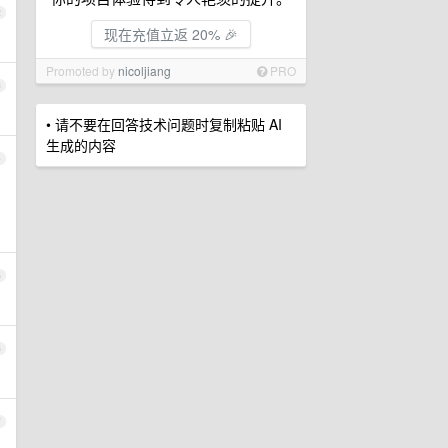
2
现在充值立返 20% 🎉
Promoted by
nicoljiang
PRO
3
• 请不要在回答技术问题时复制粘贴 AI
生成的内容
4
5
6
7