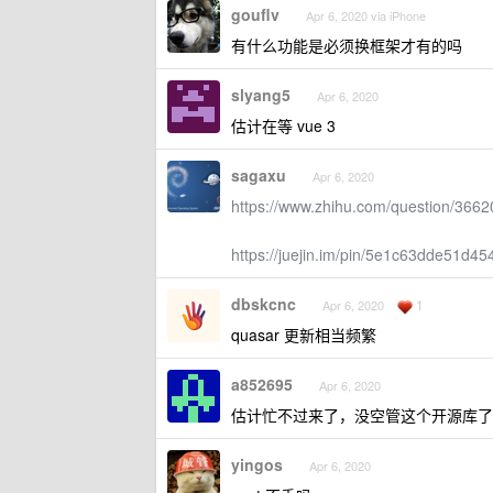
gouflv
Apr 6, 2020 via iPhone
有什么功能是必须换框架才有的吗
slyang5
Apr 6, 2020
估计在等 vue 3
sagaxu
Apr 6, 2020
https://www.zhihu.com/question/366
https://juejin.im/pin/5e1c63dde51d
dbskcnc
1
Apr 6, 2020
quasar 更新相当频繁
a852695
Apr 6, 2020
估计忙不过来了，没空管这个开源库了
yingos
Apr 6, 2020