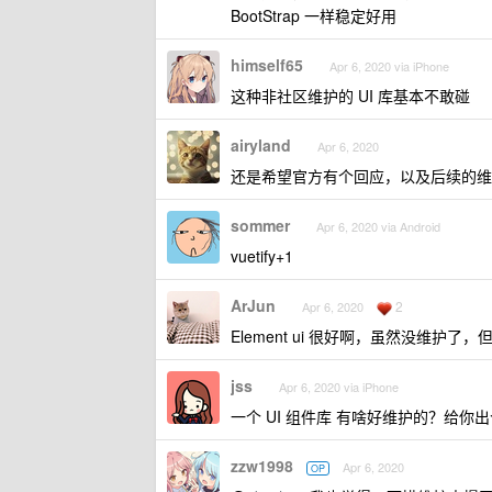
BootStrap 一样稳定好用
himself65
Apr 6, 2020 via iPhone
这种非社区维护的 UI 库基本不敢碰
airyland
Apr 6, 2020
还是希望官方有个回应，以及后续的维
sommer
Apr 6, 2020 via Android
vuetify+1
ArJun
2
Apr 6, 2020
Element ui 很好啊，虽然没维
jss
Apr 6, 2020 via iPhone
一个 UI 组件库 有啥好维护的？给你
zzw1998
Apr 6, 2020
OP