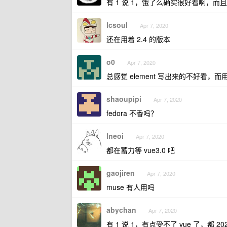
有 1 说 1，饿了么确实很好看啊，而
lcsoul
Apr 7, 2020
还在用着 2.4 的版本
o0
Apr 7, 2020
总感觉 element 写出来的不好看，而用 
shaoupipi
Apr 7, 2020
fedora 不香吗？
lneoi
Apr 7, 2020
都在蓄力等 vue3.0 吧
gaojiren
Apr 7, 2020
muse 有人用吗
abychan
Apr 7, 2020
有 1 说 1，有点受不了 vue 了，都 2