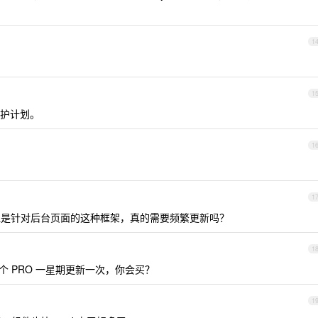
1
1
护计划。
1
1
护了，但是针对后台页面的这种框架，真的需要频繁更新吗？
1
出个 PRO 一星期更新一次，你会买？
1