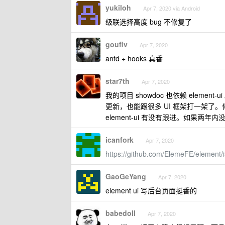
yukiloh
Apr 7, 2020 via Android
级联选择高度 bug 不修复了
gouflv
Apr 7, 2020
antd + hooks 真香
star7th
Apr 7, 2020
我的项目 showdoc 也依赖 ele
更新，也能跟很多 UI 框架打一架了
element-ui 有没有跟进。如果两
icanfork
Apr 7, 2020
https://github.com/ElemeFE/element/
GaoGeYang
Apr 7, 2020
element ui 写后台页面挺香的
babedoll
Apr 7, 2020