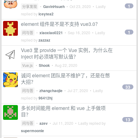
1
分享发现
•
GavinHsueh
•
Oct 23, 2020
• Lastly
replied by
iceytea2
element 组件是不是不支持 vue3.0？
1
问与答
•
xiaoxiao0221
•
Sep 16, 2020
• Lastly
replied by
zazzaz
Vue3 里 provide 一个 Vue 实例，为什么在
inject 时必须填写默认值？
Vue.js
•
Shook
•
Aug 22, 2020
诚问 element 团队是不维护了，还是在憋
大招？
33
问与答
•
zhangchaojie
•
Jul 27, 2020
• Lastly
replied by
96412hj
多长时间能用 element 和 vue 上手做项
目？
13
问与答
•
azev
•
Jul 11, 2020
• Lastly replied by
supermoonie