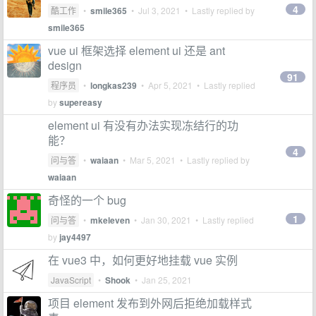
4
酷工作
•
smile365
•
Jul 3, 2021
• Lastly replied by
smile365
vue ui 框架选择 element ui 还是 ant
design
91
程序员
•
longkas239
•
Apr 5, 2021
• Lastly replied
by
supereasy
element ui 有没有办法实现冻结行的功
能？
4
问与答
•
waiaan
•
Mar 5, 2021
• Lastly replied by
waiaan
奇怪的一个 bug
1
问与答
•
mkeleven
•
Jan 30, 2021
• Lastly replied
by
jay4497
在 vue3 中，如何更好地挂载 vue 实例
JavaScript
•
Shook
•
Jan 25, 2021
项目 element 发布到外网后拒绝加载样式