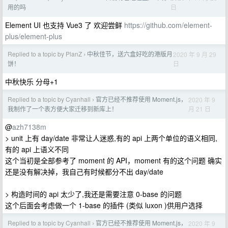
日
用的吗
Element UI 也支持 Vue3 了 欢迎尝鲜
https://github.com/element-
plus/element-plus
Replied to a topic by PlanZ
中秋佳节，送六盒好吃的港版月
2020 年 9 月 29
›
日
饼！
中秋快乐 分母+1
Replied to a topic by Cyanhall
官方已经不推荐使用 Moment.js，
2020 年 9
›
月 21 日
我制作了一个表方便大家迁移到新库上！
@
azh7138m
> unit 上有 day/date 非常让人迷惑,有的 api 上两个单位的语义相同,
有的 api 上语义不同
这个当初是全部参考了 moment 的 API，moment 有的这个问题 确实
还是没有解决掉，我自己有时候都分不出 day/date
> 构造时间的 api 太少了,我还是需要注意 0-base 的问题
这个后面会考虑做一个 1-base 的插件 (类似 luxon )供用户选择
Replied to a topic by Cyanhall
官方已经不推荐使用 Moment.js，
2020 年 9
›