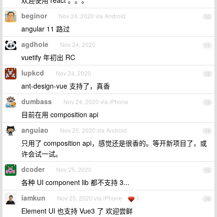
欢迎使用 react 。。。
beginor
Nov 24, 2020 via Android
10
angular 11 路过
agdhole
Nov 24, 2020
11
vuetify 年初出 RC
lupkcd
Nov 24, 2020
12
ant-design-vue 支持了，真香
dumbass
Nov 24, 2020 via iPhone
13
目前在用 composition api
anguiao
Nov 25, 2020 via Android
14
只用了 composition api，感觉还是很香的。等开新项目了，或
许会试一试。
dcoder
Nov 25, 2020
15
各种 UI component lib 都不支持 3...
iamkun
Nov 25, 2020 via iPhone
1
16
Element UI 也支持 Vue3 了 欢迎尝鲜