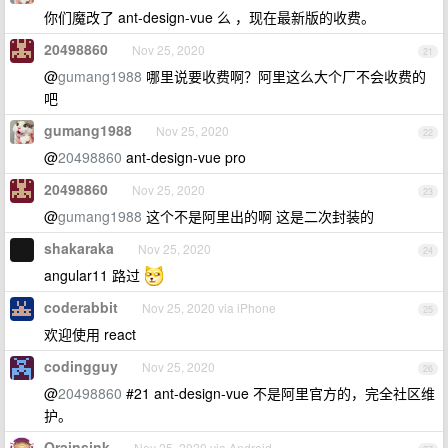
你们魔改了 ant-design-vue 么 ，现在最新版的收费。
20498860
Nov 25, 2020
21
@
gumang1988
哪里说要收费啊？阿里这么大个厂不会收费的
吧
gumang1988
Nov 25, 2020
22
@
20498860
ant-design-vue pro
20498860
Nov 25, 2020
23
@
gumang1988
这个不是阿里出的啊 这是二次封装的
shakaraka
Nov 25, 2020
24
angular11 路过
coderabbit
Nov 25, 2020 via iPhone
25
欢迎使用 react
codingguy
Nov 25, 2020
26
@
20498860
#21 ant-design-vue 不是阿里官方的，完全社区维
护。
Orainsink
Nov 25, 2020 via Android