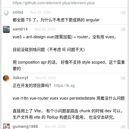
https://github.com/element-plus/element-plus
coloz
Nov 25, 2020
17
都全面 TS 了，为什么不考虑下更成熟的 angular
sam014
Nov 25, 2020
18
vue3 + ant-design-vue(按需加载) + router，没有用 vuex，
目前没碰到啥问题（不考虑 IE 问题不大）
用 composition api 的话， 好像不支持 style scoped，这个蛮重
要的
ilskenyf
Nov 25, 2020
19
正在开发的项目算吗？
https://ik.sg
vue-i18n vue-router vuex vuex-persistedstate 用着没什么问题
直接用上了 Vite， 有个小问题是路由 chunk 的时候 dev 可以，
生产文件用 vite 的 Rollup 构建后不能用， 也没空去研究。
gumang1988
Nov 25, 2020
20