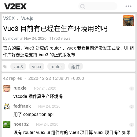
V2EX
Vue.js
›
Vue3 目前有已经在生产环境用的吗
By
movelf
at Nov 24, 2020 · 11753 views
官方的库，Vue3 对应的 router 、vuex 我看目前还没发正式版，UI 组
件库好像还没支持 Vue3 的正式版发布
vue3
vuex
router
组件
42 replies
•
2020-12-22 15:39:31 +08:00
ruoxie
Nov 24, 2020
1
vscode 插件算生产环境吗
fedfrank
Nov 24, 2020
2
用了 composition api
noe132
Nov 24, 2020
3
没有 router vuex ui 组件库的 vue3 项目算 vue3 项目吗？如果