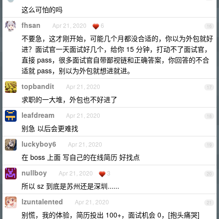
这么可怕的吗
fhsan
Apr 21, 2020
6
16
不要急，这才刚开始，可能几个月都没合适的，你以为外包就好
进？面试官一天面试好几个，给你 15 分钟，打动不了面试官，
直接 pass，很多面试官自带鄙视链和正确答案，你回答的不合
适就 pass，别以为外包就想进就进。
topbandit
Apr 21, 2020
17
求职的一大堆，外包也不好进了
leafdream
Apr 21, 2020
18
别急 以后会更难找
luckyboy6
Apr 21, 2020
19
在 boss 上面 写自己的在线简历 好找点
nullboy
Apr 21, 2020
3
20
所以 sz 到底是苏州还是深圳......
lzuntalented
Apr 21, 2020
21
别慌，我的体验，简历投出 100+，面试机会 0，[抱头痛哭]