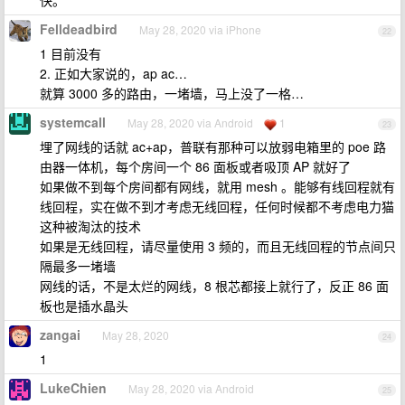
快。
Felldeadbird
May 28, 2020 via iPhone
22
1 目前没有
2. 正如大家说的，ap ac…
就算 3000 多的路由，一堵墙，马上没了一格…
systemcall
May 28, 2020 via Android
1
23
埋了网线的话就 ac+ap，普联有那种可以放弱电箱里的 poe 路
由器一体机，每个房间一个 86 面板或者吸顶 AP 就好了
如果做不到每个房间都有网线，就用 mesh 。能够有线回程就有
线回程，实在做不到才考虑无线回程，任何时候都不考虑电力猫
这种被淘汰的技术
如果是无线回程，请尽量使用 3 频的，而且无线回程的节点间只
隔最多一堵墙
网线的话，不是太烂的网线，8 根芯都接上就行了，反正 86 面
板也是插水晶头
zangai
May 28, 2020
24
1
LukeChien
May 28, 2020 via Android
25