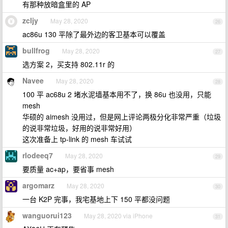
有那种放暗盒里的 AP
zcljy
May 28, 2020
26
ac86u 130 平除了最外边的客卫基本可以覆盖
bullfrog
May 28, 2020
27
选方案 2，买支持 802.11r 的
Navee
May 28, 2020
28
100 平 ac68u 2 堵水泥墙基本用不了，换 86u 也没用，只能
mesh
华硕的 aimesh 没用过，但是网上评论两极分化非常严重（垃圾
的说非常垃圾，好用的说非常好用）
这次准备上 tp-link 的 mesh 车试试
rlodeeq7
May 28, 2020
29
要质量 ac+ap，要省事 mesh
argomarz
May 28, 2020
30
一台 K2P 完事，我宅基地上下 150 平都没问题
wanguorui123
May 28, 2020 via iPhone
31