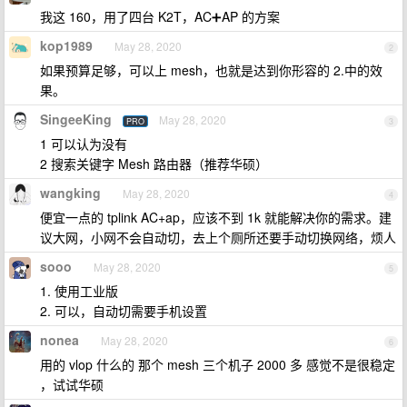
我这 160，用了四台 K2T，AC➕AP 的方案
kop1989
May 28, 2020
2
如果预算足够，可以上 mesh，也就是达到你形容的 2.中的效
果。
SingeeKing
May 28, 2020
PRO
3
1 可以认为没有
2 搜索关键字 Mesh 路由器（推荐华硕）
wangking
May 28, 2020
4
便宜一点的 tplink AC+ap，应该不到 1k 就能解决你的需求。建
议大网，小网不会自动切，去上个厕所还要手动切换网络，烦人
sooo
May 28, 2020
5
1. 使用工业版
2. 可以，自动切需要手机设置
nonea
May 28, 2020
6
用的 vlop 什么的 那个 mesh 三个机子 2000 多 感觉不是很稳定
，试试华硕