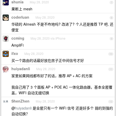
shunia
May 28, 2020
7
果断上 mesh
coderluan
May 28, 2020
8
华硕的 AImesh 不是不咋地吗? 改进了? 个人还是推荐 TP 吧, 还
便宜
ccming
May 28, 2020 via iPhone
9
AmpliFi
ifxo
May 28, 2020
10
买一个路由的话最好放在房子正中间信号才好
huiyadanli
May 28, 2020
11
家里如果网线都布好了的话，推荐 AP + AC 的方案
我自己用了 3 个面板 AP + POE AC 一体化路由器，基本全屋覆
盖，WIFI 自动无缝切换
ShenZhen
May 28, 2020
12
@
huiyadanli
是全屋只有一个 WiFi 信号 还是好多个 弱的到强的
自动切换？