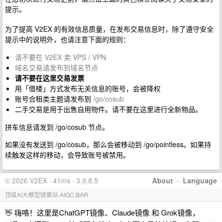
提示。
为了提高 V2EX 的有效信息质量，在发布交易信息时，除了遵守安全
提示中的说明外，也请注意下面的规则：
请不要在 V2EX 卖 VPS / VPN
域名交易请发布到域名节点
请不要在这里交易发票
用「借楼」方式发布无关信息的账号，会被降权
账号合租类主题请发布到
/go/cosub
二手交易是用于出售自用物件。请不要在这里进行全新物品。
拼车信息请发到 /go/cosub 节点。
如果没有发送到 /go/cosub，那么会被移动到 /go/pointless。如果持
续触发这样的移动，会导致账号被禁用。
© 2026 V2EX · 41ms · 3.9.8.5
About
·
Language
顶级AI大模型镜像站-AIGC.BAR
👋 嗨咯！这里是ChatGPT镜像、Claude镜像 和 Grok镜像，