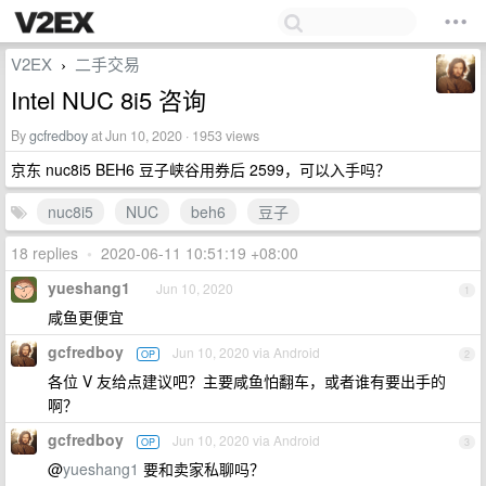
V2EX
二手交易
›
Intel NUC 8i5 咨询
By
gcfredboy
at Jun 10, 2020 · 1953 views
京东 nuc8i5 BEH6 豆子峡谷用券后 2599，可以入手吗？
nuc8i5
NUC
beh6
豆子
18 replies
•
2020-06-11 10:51:19 +08:00
yueshang1
Jun 10, 2020
1
咸鱼更便宜
gcfredboy
Jun 10, 2020 via Android
OP
2
各位 V 友给点建议吧？主要咸鱼怕翻车，或者谁有要出手的
啊？
gcfredboy
Jun 10, 2020 via Android
OP
3
@
yueshang1
要和卖家私聊吗？