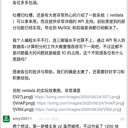
各位多多包涵。
吐槽归吐槽，还是有大佬非常热心的介绍了一款系统（ netdata
）可以拿来用，而且提供非常详细的 API 支持。前贴里提到的部
分功能已经实现，导出到 MySQL 和前端查询都已经解决了。
我个人编程水平不行，连三脚猫水平也算不上，通过 API 导入到
数据库+计算积分的工作大概要慢吞吞写个一周吧，不过这都不
是问题最大的问题就是磁盘 IO 的占用，这个不知道各位有什么
思路吗？
感谢各位的批评与帮助，我们的确是太嫩了，还需要好好学习和
积累经验。
另附 netdata 的实际效果图，非常满意
![V27j.png](
https://iuimg.com/images/2020/06/24/V27j.png
)
![VmkP.png](
https://iuimg.com/images/2020/06/24/VmkP.png
)
![VXId.png](
https://iuimg.com/images/2020/06/24/VXId.png
)
smy20011
Jun 25, 2020
42
两个想法，第一是楼主来 v2 虽然被喷，不过也省了 1200 块