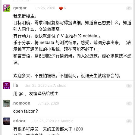
gargar
Jun 25, 2020
6
45
我来挺楼主。
目标明确，需求和回复都写得挺详细，知道自己想要什么，知道
别人问什么，交流效率高。
有行动力，很快就测试了 V 友推荐的 netdata 。
乐于分享，将 netdata 的测试结果，感受，截图分享出来。（表
示编写开源类似的小系统，现在可能不必了）。
和言善语，意识到缺少行情调研，向大家道歉，虚心求教技术建
议。
欢迎多来，不要怕被喷。不懂就问，没谁天生就啥都会的。
ila
Jun 25, 2020 via Android
46
用 go 。发编译品给楼主
nomoon
Jun 25, 2020
47
open falcon?
arloor
Jun 25, 2020 via Android
48
有很多程序员一天的工资都大于 1200