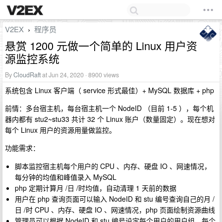
V2EX
程序员
›
悬赏 1200 元做一个简单的 Linux 用户资
源监控系统
By
CloudRaft
at Jun 24, 2020 · 8900 views
系统包含 Linux 客户端（ service 形式最佳）+ MySQL 数据库 + php
前情：多台宿主机，每台宿主机一个 NodeID （目前 1-5 ），每个机
器内都有 stu2~stu33 共计 32 个 Linux 账户（数量固定）。现在想对
每个 Linux 用户的资源用量做监控。
功能需求：
脚本监控宿主机每个用户的 CPU 、内存、硬盘 IO 、网速情况，
每分钟的均值和峰值录入 MySQL
php 定期计算月 /日 /时均值，自动清理 1 天前的数据
用户在 php 查询页面可以输入 NodeID 和 stu 编号查询自己的月 /
日 /时 CPU 、内存、硬盘 IO 、网速情况，php 页面绘制资源曲线
管理员可以根据 NodeID 和 stu 编号设定每个用户的用户组，每个