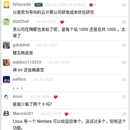
felixcode
Jun 24, 2020 via Android
3
PRO
22
以悬赏为导向的云计算公司研发成本优化研究
502Chef
Jun 24, 2020
1
23
贵公司在隔壁也发帖了呢，是每个站 1200 还是总共 1200 。太
壕了
gdcbhtd
Jun 24, 2020
24
楼主韩皮皮
aabbcc112233
Jun 24, 2020
25
神 tm 还投稿悬赏
eallion
Jun 24, 2020
26
。。。
zorui
Jun 24, 2020
1
27
是我少看了两个 0 吗？
Macolor21
Jun 24, 2020
1
28
Linux 有一个 Netdata 可以给监控单个，没试过多个，但有这个
功能。