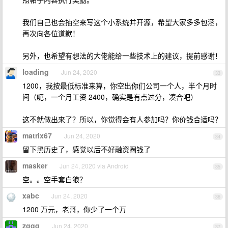
我们自己也会抽空来写这个小系统并开源，希望大家多多包涵，
再次向各位道歉！
另外，也希望有想法的大佬能给一些技术上的建议，提前感谢！
loading
Jun 24, 2020
33
1200，我按最低标准来算，你空出你们公司一个人，半个月时
间（呃，一个月工资 2400，确实是有点过分，凑合吧）
这不就做出来了？所以，你觉得会有人参加吗？你价钱合适吗？
matrix67
Jun 24, 2020
34
留下黑历史了，感觉以后不好融资圈钱了
masker
Jun 24, 2020 via Android
35
空。。空手套白狼？
xabc
Jun 24, 2020
36
1200 万元，老哥，你少了一个万
zgqq
Jun 24, 2020
37