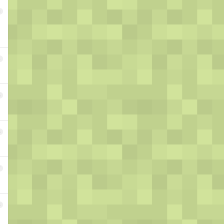
3
4
5
6
7
8