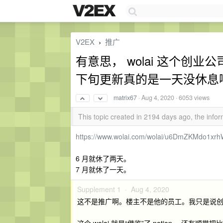
V2EX
推广
›
有意思， wolai 这个创业
下旬更新真的是一天没休息
matrix67
·
Aug 4, 2020
· 6053 views
This topic created in 2194 days ago, the inf
https://www.wolai.com/wolai/u6DmZKMdo1xr
6 月就休了两天。
7 月就休了一天。
Supplement 1 ·
Aug 4, 2020
这不是推广啊。楼主不是他的员工。我只是说