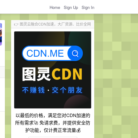
Home
Sign Up
Sign In
👉 图灵云融合CDN加速，大厂资源、比价全网
以最低的价格，满足您对CDN加速的
所有需求🚀 免请求费，并提供安全防
护功能，仅计费正常流量💰