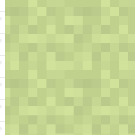
4
5
7
8
0
1