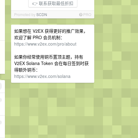
👉 联系获取最低折扣
Promoted by
SCDN
PRO
如果想在 V2EX 获得更好的推广效果，
欢迎了解 PRO 会员机制：
https://www.v2ex.com/pro/about
如果你经常使用铜币置顶主题，持有
V2EX Solana Token 会在每日签到时获
得额外铜币：
https://www.v2ex.com/solana
1
2