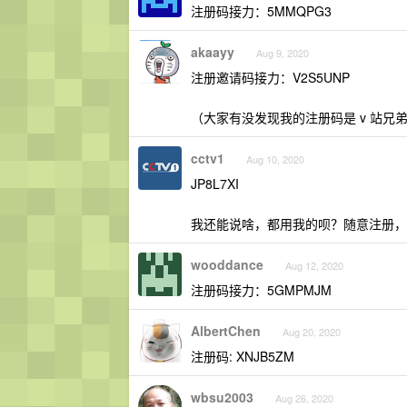
注册码接力：5MMQPG3
akaayy
Aug 9, 2020
注册邀请码接力：V2S5UNP
（大家有没发现我的注册码是 v 站兄弟 
cctv1
Aug 10, 2020
JP8L7XI
我还能说啥，都用我的呗？随意注册，
wooddance
Aug 12, 2020
注册码接力：5GMPMJM
AlbertChen
Aug 20, 2020
注册码: XNJB5ZM
wbsu2003
Aug 26, 2020