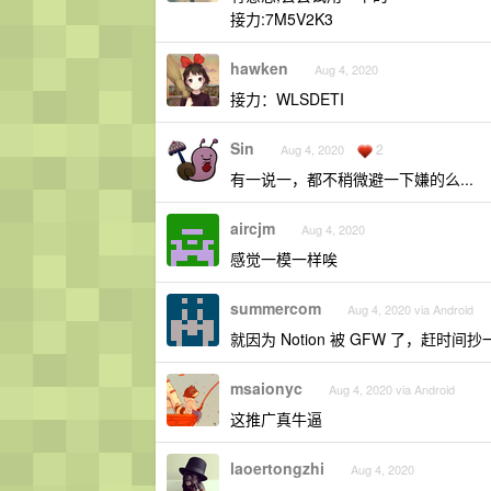
接力:7M5V2K3
hawken
Aug 4, 2020
接力：WLSDETI
Sin
2
Aug 4, 2020
有一说一，都不稍微避一下嫌的么...
aircjm
Aug 4, 2020
感觉一模一样唉
summercom
Aug 4, 2020 via Android
就因为 Notion 被 GFW 了，赶时间
msaionyc
Aug 4, 2020 via Android
这推广真牛逼
laoertongzhi
Aug 4, 2020