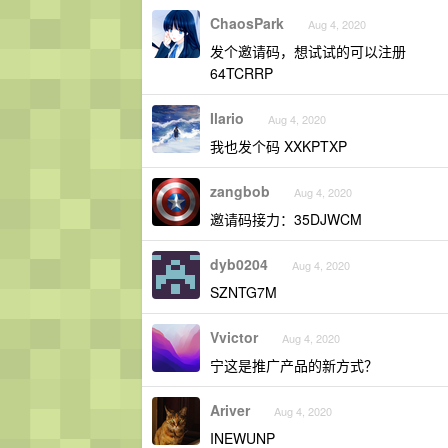
ChaosPark
Aug 4, 2020
发个邀请码，想试试的可以注册
64TCRRP
Ilario
Aug 4, 2020
我也发个码 XXKPTXP
zangbob
Aug 4, 2020
邀请码接力：35DJWCM
dyb0204
Aug 4, 2020
SZNTG7M
Vvictor
Aug 4, 2020
宁这是推广产品的新方式？
Ariver
Aug 4, 2020
INEWUNP