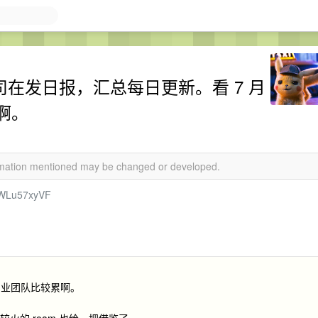
公司在发日报，汇总每日更新。看 7 月
啊。
ormation mentioned may be changed or developed.
hWLu57xyVF
创业团队比较累啊。