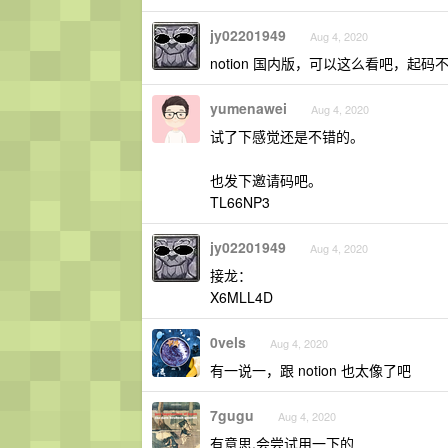
jy02201949
Aug 4, 2020
notion 国内版，可以这么看吧，起
yumenawei
Aug 4, 2020
试了下感觉还是不错的。
也发下邀请码吧。
TL66NP3
jy02201949
Aug 4, 2020
接龙：
X6MLL4D
0vels
Aug 4, 2020
有一说一，跟 notion 也太像了吧
7gugu
Aug 4, 2020
有意思,会尝试用一下的