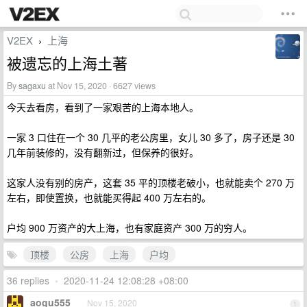
V2EX
上海
›
被遗忘的上海土著
By
sagaxu
at Nov 15, 2020 · 6627 views
今天去看房，看到了一家艰苦的上海本地人。
一家 3 口住在一个 30 几平的老公房里，女儿 30 多了，房子还是 30
几年前装修的，没有翻新过，但保养的很好。
这家人没有别的房产，这套 35 平的顶楼老破小，也就能卖个 270 万
左右，即使置换，也就能买得起 400 万左右的。
户均 900 万资产的大上海，也有家庭资产 300 万的穷人。
顶楼
公房
上海
户均
36 replies
•
2020-11-24 12:08:28 +08:00
aogu555
Nov 15, 2020
1