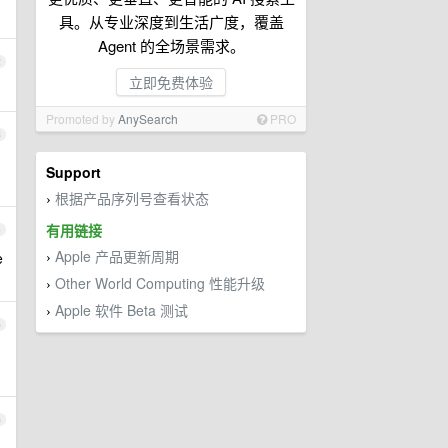
具。从专业深度到生活广度，覆盖
Agent 的全场景需求。
2
立即免费体验
Promoted by
AnySearch
PRO
3
Support
根据产品序列号查看状态
›
有用链接
4
Apple 产品更新周期
e
›
Other World Computing 性能升级
›
Apple 软件 Beta 测试
›
5
6