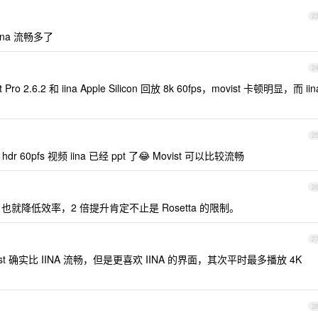
2
ina 流畅多了
2
.6.2 和 iina Apple Silicon 回放 8k 60fps，movist 卡顿明显，而 iin
2
dr 60pfs 视频 iina 已经 ppt 了😂 Movist 可以比较流畅
2
，也就降低效率，2 倍提升肯定不止是 Rosetta 的限制。
2
ist 确实比 IINA 流畅，但是更喜欢 IINA 的界面，其次平时最多播放 4K
2