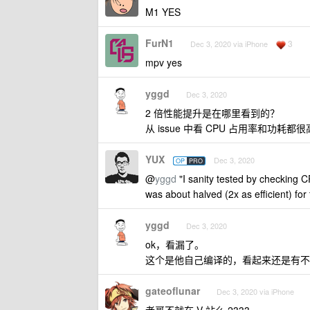
M1 YES
FurN1
3
Dec 3, 2020 via iPhone
mpv yes
yggd
Dec 3, 2020
2 倍性能提升是在哪里看到的？
从 issue 中看 CPU 占用率和功耗都很
YUX
Dec 3, 2020
OP
PRO
@
yggd
"I sanity tested by checking 
was about halved (2x as efficient) fo
yggd
Dec 3, 2020
ok，看漏了。
这个是他自己编译的，看起来还是有不
gateoflunar
Dec 3, 2020 via iPhone