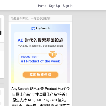
Home
Sign Up
Sign In
隐私安全无忧，一站式多源搜索
AnySearch 现已荣登 Product Hunt“今
日最佳产品”与“本周最佳产品”榜首！
原生支持 API、MCP 与 Skill 接入，
1
更优质、更垂直、更智能的 AI 搜索工