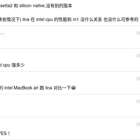
tta2 和 silicon native,没有别的版本
况下) iina 在 intel cpu 的性能和 m1 没什么关系 也没什么可参考的
one
1
1
l cpu 强多少
2
l MacBook air 跑 iina 对比一下😂
2
2
ES ！