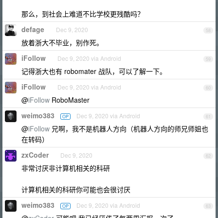
那么，到社会上难道不比学校更残酷吗？
defage
Dec 9, 2020
58
放着浙大不毕业，别作死。
iFollow
Dec 9, 2020 via Android
59
记得浙大也有 robomater 战队，可以了解一下。
iFollow
Dec 9, 2020 via Android
60
@
iFollow
RoboMaster
weimo383
Dec 9, 2020 via Android
OP
61
@
iFollow
兄啊，我不是机器人方向（机器人方向的师兄师姐也
在转码）
zxCoder
Dec 9, 2020
62
非常讨厌非计算机相关的科研
计算机相关的科研你可能也会很讨厌
weimo383
Dec 9, 2020 via Android
OP
63