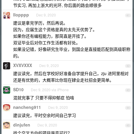
节实习, 再加上浙大的光环, 你后面的路会顺很多
llopppp
Dec 9, 2020
41
建议是拿完学历，然后再说。
因为，应届生这个资格是真的太先天优势了。
如果你还有编程能力，那简直是开挂了。
双证毕业后对你工作生活都有好处。
如果没记错，好像研究生毕业，到国企是直接能匹配到高级职称
的。
XVXVXXX
Dec 9, 2020
42
建议读完，然后在学校好好准备自学提升自己，zju 进阿里相对
还是有优势的，大概率比你现在肄业走社招会更简单。
SD10
Dec 9, 2020 via iPhone
43
混就完事了 只要不得抑郁症 怕啥
nancheng911
Dec 9, 2020
44
建议读完，平时空余时间自己学习
dinjufen
Dec 9, 2020
45
找个交叉方向的项目是否可行？