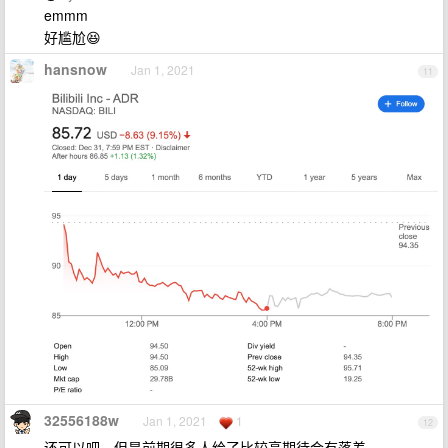
emmm
好尴尬😆
hansnow
Jan 1, 2021
11
32556188w
Jan 1, 2021
1
12
还可以吧，但是前期很多人给了比较高期待会有落差。