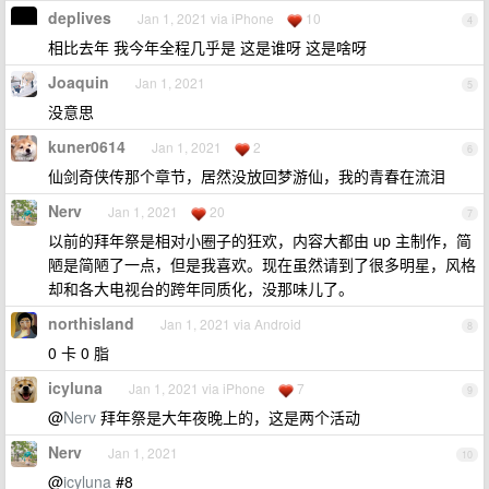
deplives
Jan 1, 2021 via iPhone
10
4
相比去年 我今年全程几乎是 这是谁呀 这是啥呀
Joaquin
Jan 1, 2021
5
没意思
kuner0614
Jan 1, 2021
2
6
仙剑奇侠传那个章节，居然没放回梦游仙，我的青春在流泪
Nerv
Jan 1, 2021
20
7
以前的拜年祭是相对小圈子的狂欢，内容大都由 up 主制作，简
陋是简陋了一点，但是我喜欢。现在虽然请到了很多明星，风格
却和各大电视台的跨年同质化，没那味儿了。
northisland
Jan 1, 2021 via Android
8
0 卡 0 脂
icyluna
Jan 1, 2021 via iPhone
7
9
@
Nerv
拜年祭是大年夜晚上的，这是两个活动
Nerv
Jan 1, 2021
10
@
icyluna
#8