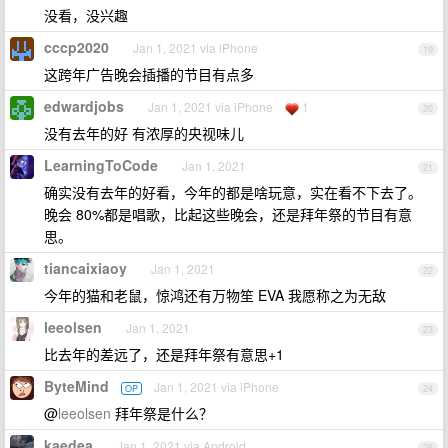
没看，没兴趣
cccp2020
Jan 1, 2021 via iPhone
19
这跨年广告晚会插播的节目有点多
edwardjobs
Jan 1, 2021 via iPhone
1
20
没有去年的好 有浓厚的央视味儿
LearningToCode
Jan 1, 2021
21
确实没有去年的好看，今年的都是啥玩意，实在看不下去了。
晚会 80%都是唱歌，比起这些晚会，还是拜年祭的节目有意
思。
tiancaixiaoy
Jan 1, 2021
22
今年的猫和老鼠，惊鸿还有万物笙 EVA 我愿称之为无敌
leeolsen
Jan 1, 2021
23
比去年的差远了，还是拜年祭有意思+1
ByteMind
Jan 1, 2021 via iPhone
OP
24
@
leeolsen
拜年祭是什么？
kaedea
Jan 1, 2021 via Android
25