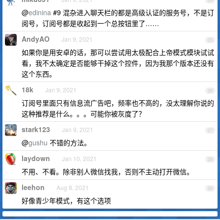
24
@
edinina
#9 混杂进入聊天栏的都是高级认证的服务号，不是订
阅号，订阅号都是收起到一个总按钮里了……
AndyAO
Jan 9, 2021
25
如果你是用安卓的话，那可以尝试用太极配合上帝模式模块试试
看，我不太确定是否能够干掉这个控件，因为我那个版本还没有
这个东西。
18k
Jan 9, 2021
26
订阅号里面只有信息流广告吧，频率也不高的，没太理解你说的
这种推荐是什么。。。可能你被灰度了？
stark123
Jan 9, 2021
27
@
gushu
不错的方法。
laydown
Jan 10, 2021
28
不用、不看。除非别人微信找我，否则不主动打开微信。
leehon
Aug 8, 2021
29
好像青少年模式，有这个选项