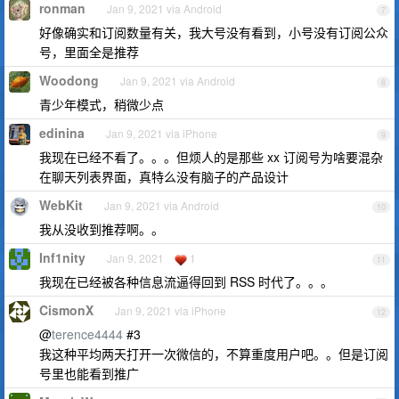
ronman
Jan 9, 2021 via Android
7
好像确实和订阅数量有关，我大号没有看到，小号没有订阅公众
号，里面全是推荐
Woodong
Jan 9, 2021 via Android
8
青少年模式，稍微少点
edinina
Jan 9, 2021 via iPhone
9
我现在已经不看了。。。但烦人的是那些 xx 订阅号为啥要混杂
在聊天列表界面，真特么没有脑子的产品设计
WebKit
Jan 9, 2021 via Android
10
我从没收到推荐啊。。
Inf1nity
Jan 9, 2021
1
11
我现在已经被各种信息流逼得回到 RSS 时代了。。。
CismonX
Jan 9, 2021 via iPhone
12
@
terence4444
#3
我这种平均两天打开一次微信的，不算重度用户吧。。但是订阅
号里也能看到推广