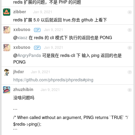
redis 扩展的问题，不是 PHP 的问题
zibber
Jan 9, 2021
4
redis 扩展 5.0 以后就返回 true,你去 github 上看下
xxbutoo
Jan 9, 2021
OP
5
@
xiaoz
在 redis 的 cli 模式下 执行的返回也是 PONG
xxbutoo
Jan 9, 2021
OP
6
@
AngryPanda
可是我在 redis-cli 下 输入 ping 返回的也是
PONG
jhdxr
Jan 9, 2021
7
https://github.com/phpredis/phpredis#ping
zhuzhibin
Jan 9, 2021
8
没啥问题吗
```
/* When called without an argument, PING returns `TRUE` */
$redis->ping();
```