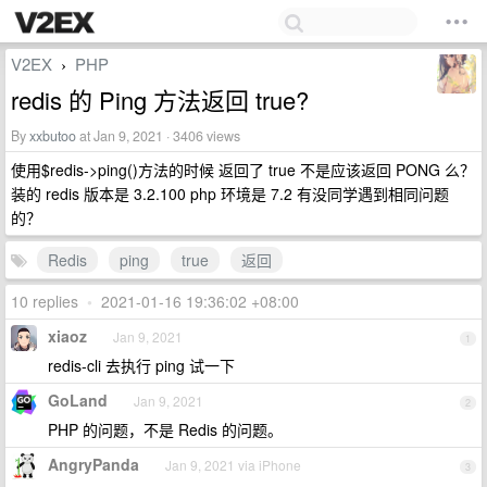
V2EX
PHP
›
redis 的 Ping 方法返回 true?
By
xxbutoo
at Jan 9, 2021 · 3406 views
使用$redis->ping()方法的时候 返回了 true 不是应该返回 PONG 么？
装的 redis 版本是 3.2.100 php 环境是 7.2 有没同学遇到相同问题
的？
Redis
ping
true
返回
10 replies
•
2021-01-16 19:36:02 +08:00
xiaoz
Jan 9, 2021
1
redis-cli 去执行 ping 试一下
GoLand
Jan 9, 2021
2
PHP 的问题，不是 Redis 的问题。
AngryPanda
Jan 9, 2021 via iPhone
3