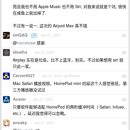
而且我也不用 Apple Music 也不用 Siri, 对我来说就是个坑, 很快
在咸鱼上就出掉了.
不过有一说一, 这次的 Airpod Max 真不错.
zmQAQ
Jan 21, 2021
OP
31
@
namelosw
感谢
idealhs
Jan 21, 2021
32
Airplay 实在是垃圾，比不上蓝牙，别买。不过如果想用 siri 就
只此一家。
Carver9527
Jan 21, 2021 via iPhone
33
Mac Safari 播放视频，HomePod mini 的延迟个人感觉很低，第
三方播放器没试过
Auster
Jan 21, 2021
34
只要软件能够适配 HomePod 的两秒缓冲时间（ Safari, Infuse,
etc.），延迟我觉得可以忽略。
sneaky
Jan 21, 2021
35