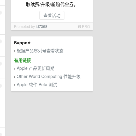
取续费/升级/新购代金券。
3
查看活动
Promoted by
id7368
PRO
4
Support
根据产品序列号查看状态
›
有用链接
5
Apple 产品更新周期
›
Other World Computing 性能升级
›
Apple 软件 Beta 测试
›
6
7