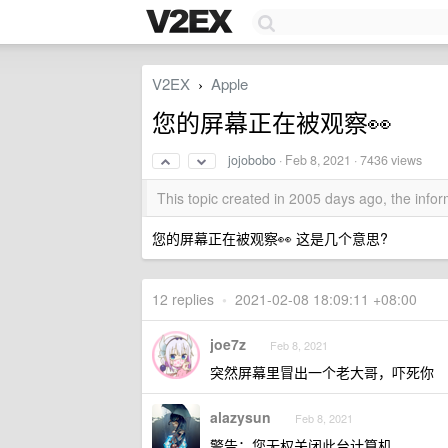
V2EX
Apple
›
您的屏幕正在被观察👀
jojobobo
·
Feb 8, 2021
· 7436 views
This topic created in 2005 days ago, the inf
您的屏幕正在被观察👀 这是几个意思?
12 replies
•
2021-02-08 18:09:11 +08:00
joe7z
Feb 8, 2021
突然屏幕里冒出一个老大哥，吓死你
alazysun
Feb 8, 2021
警告：您无权关闭此台计算机。