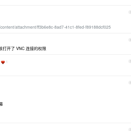
m/content/attachment/ff3b6e8c-8ad7-41c1-8fed-f89188dcf025
该打开了 VNC 连接的权限
1
幕