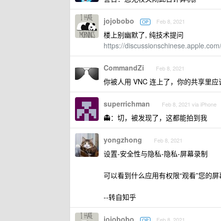
jojobobo
Feb 8, 2021
OP
楼上别幽默了, 纯技术提问
https://discussionschinese.apple.co
CommandZi
Feb 8, 2021
你被人用 VNC 连上了，你的共享里应
superrichman
Feb 8, 2021 via iPhone
👻：切，被发现了，这都能拍到我
yongzhong
Feb 8, 2021
设置-安全性与隐私-隐私-屏幕录制
可以看到什么应用有权限“观看”您的屏
--转自知乎
jojobobo
Feb 8, 2021
OP