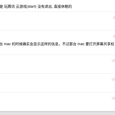
腾讯 云游戏(start) 没有退出, 直接休眠的
台 mac 的时候确实会显示这样的信息，不过那台 mac 要打开屏幕共享权
1
1
1