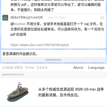
转换为 pdf ，这时候再次分享就可以导出了，是可以编辑的版
本，不是图片，知网太鸡贼了
8E9aYW8oj31rnbOK
Mar 24, 2024
20
@
bluelost
不用分享，全球学术快报直接打开一个 caj 文件，在
文章的任意部位鼠标右键单击，可以选择另存为，有一个另存为
pdf 的选项
https://www.v2ex.com/t/897653#reply4
爱意满满的作品展示区。
Advertisement
© 2026 V2EX · 51ms · 3.9.8.5
About
·
Language
persona/hormuz
从多个权威信息源追踪 2026 US-Iran 战争
的最新进展，及市场反应。