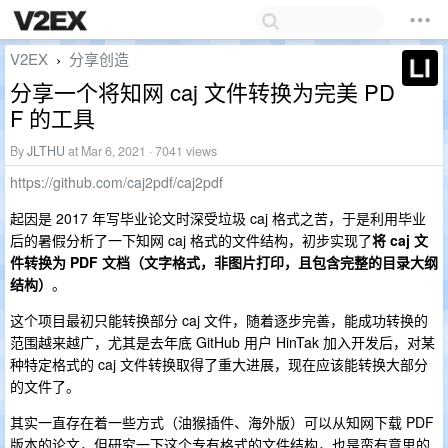
V2EX
分享创造
›
分享一个将知网 caj 文件转换为完美 PD
F 的工具
By
JLTHU
at Mar 6, 2021 · 7041 views
https://github.com/caj2pdf/caj2pdf
起因是 2017 年写毕业论文时深受垃圾 caj 格式之苦，于是利用毕业
后的暑假分析了一下知网 caj 格式的文件结构，初步实现了
将 caj 文
件转换为 PDF 文档（文字格式，非图片打印，且包含完整的目录大纲
结构）
。
这个项目最初只能转换部分 caj 文件，随着逐步完善，能成功转换的
范围越来越广，尤其是去年底 GitHub 用户 HinTak 加入开发后，对某
种特定格式的 caj 文件转换取得了重大进展，现在应该能转换大部分
的文件了。
其实一直存在着一些方式（油猴插件、海外版）可以从知网下载 PDF
版本的论文，但研究一下这个专有格式的文件结构，也是蛮有意思的