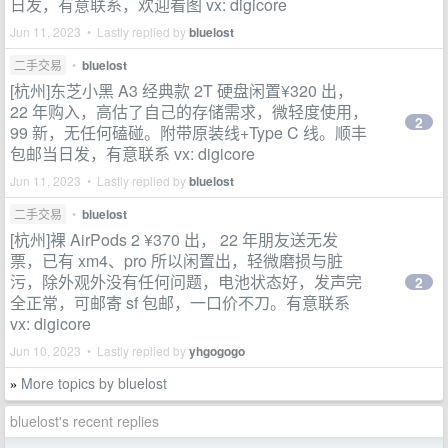
日发，有意联系，欢迎看图 vx: digicore
Jun 11, 2023 • Lastly replied by
bluelost
二手交易
•
bluelost
[杭州]东芝小黑 A3 经典款 2T 硬盘闲置¥320 出，
22 年购入，高估了自己的存储需求，微轻度使用，
2
99 新，无任何磕碰。附带原装线+Type C 线。顺丰
包邮当日发，有意联系 vx: digicore
Jun 11, 2023 • Lastly replied by
bluelost
二手交易
•
bluelost
[杭州]裸 AirPods 2 ¥370 出， 22 年朋友送无发
票，已有 xm4、pro 所以闲置出，轻微磨损与脏
污，除外观外没有任何问题，电池状态好，发声完
2
全正常，可邮寄 sf 包邮，一口价不刀。有意联系
vx: digicore
Jun 10, 2023 • Lastly replied by
yhgogogo
More topics by bluelost
»
bluelost's recent replies