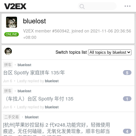
bluelost
V2EX member #560942, joined on 2021-11-06 20:36:56
ONLINE
+08:00
Switch topics list
拼车
•
bluelost
台区 Spotify 家庭拼车 135/年
5
Jun 6 • Lastly replied by
bluelost
拼车
•
bluelost
（车找人）台区 Spotify 年付 135
1
Jun 6 • Lastly replied by
bluelost
二手交易
•
bluelost
[杭州]苹果妙控鼠标 2 代¥248,功能完好，轻微使用
痕迹，无任何磕碰，无氧化发黄现象，顺丰包邮当
4