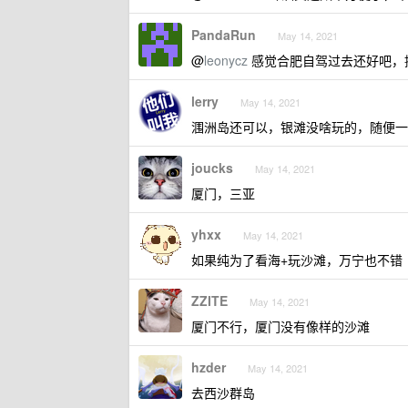
PandaRun
May 14, 2021
@
leonycz
感觉合肥自驾过去还好吧，
lerry
May 14, 2021
涠洲岛还可以，银滩没啥玩的，随便一
joucks
May 14, 2021
厦门，三亚
yhxx
May 14, 2021
如果纯为了看海+玩沙滩，万宁也不错
ZZITE
May 14, 2021
厦门不行，厦门没有像样的沙滩
hzder
May 14, 2021
去西沙群岛