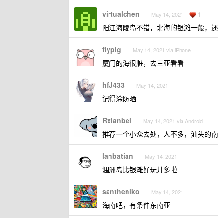
virtualchen
1
May 14, 2021
阳江海陵岛不错，北海的银滩一般，还
fiypig
May 14, 2021 via iPhone
厦门的海很脏，去三亚看看
hfJ433
May 14, 2021
记得涂防晒
Rxianbei
May 14, 2021 via Android
推荐一个小众去处，人不多，汕头的南
lanbatian
May 14, 2021
涠洲岛比银滩好玩儿多啦
santheniko
May 14, 2021
海南吧，有条件东南亚