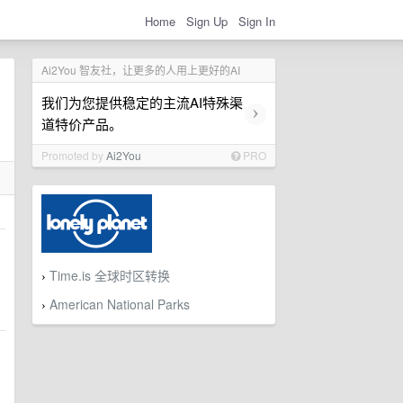
Home
Sign Up
Sign In
Ai2You 智友社，让更多的人用上更好的AI
我们为您提供稳定的主流AI特殊渠
›
道特价产品。
Promoted by
Ai2You
PRO
Time.is 全球时区转换
›
American National Parks
›