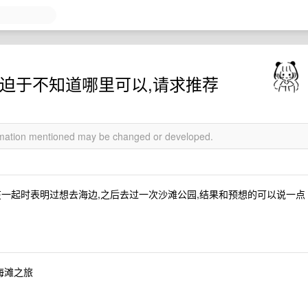
迫于不知道哪里可以,请求推荐
ormation mentioned may be changed or developed.
一起时表明过想去海边,之后去过一次沙滩公园,结果和预想的可以说一点
海滩之旅