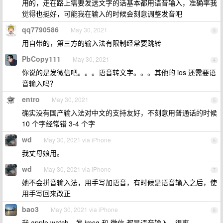
用的，走在路上需要发送文字的话基本都用语音输入，准确率我
觉得也挺好，可能我在输入的时候会刻意调整发音吧
qq7790586
May 30, 2021
3
用自带的，第三方的输入法有限制经常要跳转
PbCopy111
May 30, 2021
4
你说的是发微信吧。。。语音转文字。。。其他的 ios 还需要语
音输入吗？
entro
May 30, 2021
5
确实没有国产输入法对中文的支持友好，不刻意用普通话的时候
10 个字经常错 3-4 个字
wd
May 30, 2021 via iPhone
6
我丈母娘用。
wd
May 30, 2021 via iPhone
7
她不会拼音输入法，用手写加语音，有时候是语音输入之后，使
用手写回来改正
bao3
May 30, 2021 via iPhone
8
我 apple watch，发 imsg 和 微信 都是语音输入，很爽。