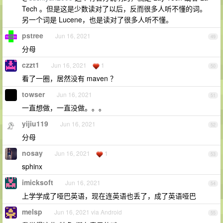
Tech 。但是这是少数读对了以后，反而很多人听不懂的词。
另一个词是 Lucene，也是读对了很多人听不懂。
pstree
Jun 16, 2021
49
分母
czzt1
Jun 16, 2021
1
50
看了一圈，居然没有 maven ？
towser
Jun 16, 2021
51
一直想做，一直没做。。。
yijiu119
Jun 16, 2021
52
分母
nosay
Jun 16, 2021
1
53
sphinx
imicksoft
Jun 16, 2021
54
上学学成了哑巴英语，现在连英语也丢了，成了英语哑巴
melsp
Jun 16, 2021 via Android
55