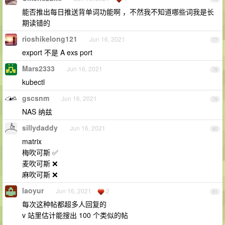
能否推出每日推送背单词功能啊 ，不然我不知道哪些词我是长
期读错的
rioshikelong121
Jun 16, 2021
77
export 不是 A exs port
Mars2333
Jun 16, 2021
78
kubectl
gscsnm
Jun 16, 2021
79
NAS 纳兹
sillydaddy
Jun 16, 2021
80
matrix
梅吹可斯 ✅
麦吹可斯 ❌
麻吹可斯 ❌
laoyur
Jun 16, 2021
2
81
每次这种帖都超多人回复的
v 站里估计能搜出 100 个类似的帖