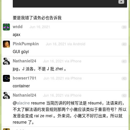
要是我错了请务必也告诉我
wtdd
Jun 16, 2021
39
ajax
PinkPumpkin
Jun 16, 2021 via Android
40
GUI gūyi
Nathaniel24
Jun 16, 2021 via iPhone
41
jpg，J 派各，不是 J 批 zhei 。
bowser1701
Jun 16, 2021 via iPhone
42
container
Nathaniel24
Jun 16, 2021 via iPhone
43
@
alacine
resume 当简历讲的时候写法是 résumé，法语来的，
不太了解法语的发音规则那两个小撇应该类似于重音符号？所以
发音会变成 rai ze mei 。外来词，小撇又不好打出来，所以就
resume 了。