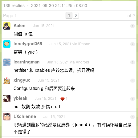
139 replies
•
2021-09-30 21:11:25 +08:00
Page 1
1
of 2
2
Aalen
Jun 15, 2021
1
阈值 fa 值
lonelygod365
Jun 15, 2021 via iPhone
2
密钥（ yue ）
learningman
Jun 15, 2021 via Android
3
netfilter 和 iptables 应该怎么读，拆开读吗
xingyuc
Jun 15, 2021
4
Configuration g 和后面要连起来
ybleak
Jun 15, 2021
1
5
null 奴鹅 奴欧 那偶 n-u-l-l
LXchienne
Jun 15, 2021
6
职场遇到最多的竟然是优惠券（ juan 4 ），有时候怀疑自己是
不是错了