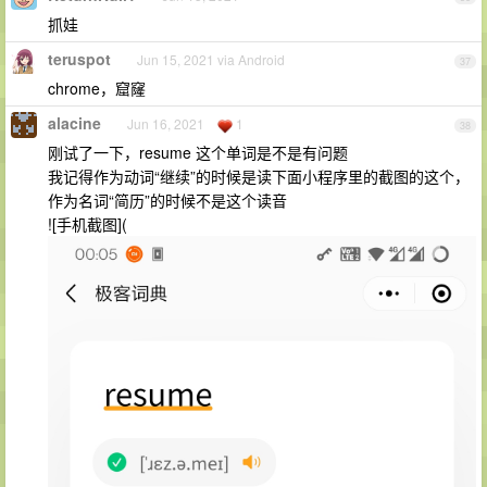
抓娃
teruspot
Jun 15, 2021 via Android
37
chrome，窟窿
alacine
Jun 16, 2021
1
38
刚试了一下，resume 这个单词是不是有问题
我记得作为动词“继续”的时候是读下面小程序里的截图的这个，
作为名词“简历”的时候不是这个读音
![手机截图](