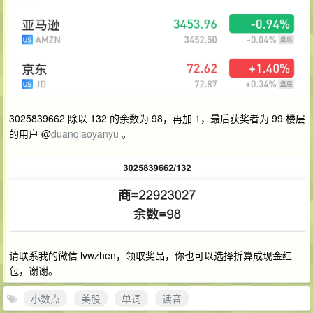
3025839662 除以 132 的余数为 98，再加 1，最后获奖者为 99 楼层
的用户 @
duanqiaoyanyu
。
请联系我的微信 lvwzhen，领取奖品，你也可以选择折算成现金红
包，谢谢。
小数点
美股
单词
读音