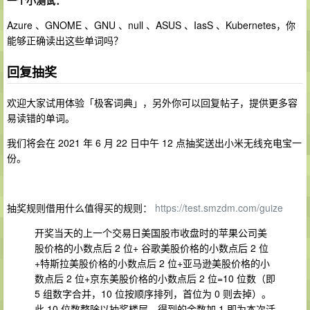
一个小测试：
Azure 、GNOME 、GNU 、null 、ASUS 、IasS 、Kubernetes，你
能够正确读出这些单词吗？
回复抽奖
欢迎大家试用体验「极客词典」，另外你可以回复帖子，提供更多容
易读错的单词。
我们将会在 2021 年 6 月 22 日中午 12 点抽奖送出小米无线充电宝一
份。
抽奖规则借用什么值得买的规则：
https://test.smzdm.com/guize
开奖当天的上一个交易日美国股市收盘时的苹果公司美
股价格的小数点后 2 位+ 谷歌美股价格的小数点后 2 位
+特斯拉美股价格的小数点后 2 位+亚马逊美股价格的小
数点后 2 位+京东美股价格的小数点后 2 位=10 位数（即
5 组数字合并，10 位按顺序排列，首位为 0 则去掉）。
此 10 位数整除以抽奖楼层，得到的余数加 1 即为本次活