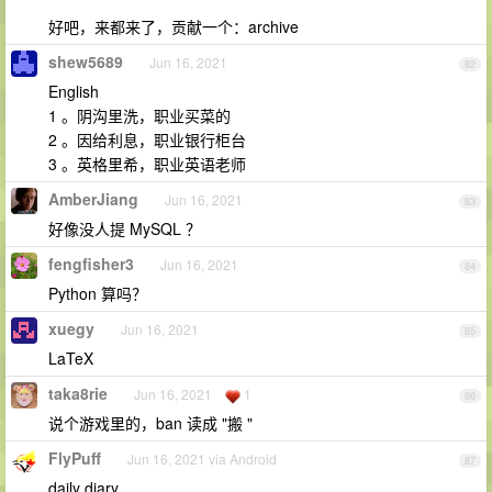
好吧，来都来了，贡献一个：archive
shew5689
Jun 16, 2021
82
English
1 。阴沟里洗，职业买菜的
2 。因给利息，职业银行柜台
3 。英格里希，职业英语老师
AmberJiang
Jun 16, 2021
83
好像没人提 MySQL ？
fengfisher3
Jun 16, 2021
84
Python 算吗？
xuegy
Jun 16, 2021
85
LaTeX
taka8rie
Jun 16, 2021
1
86
说个游戏里的，ban 读成 "搬 "
FlyPuff
Jun 16, 2021 via Android
87
daily diary