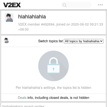
hiahiahiahia
V2EX member #492694, joined on 2020-06-02 09:21:33
+08:00
Switch topics list
Per hiahiahiahia's settings, the topics list is hidden
Deals
info, including closed deals, is not hidden
hiahiahiahia's recent replies