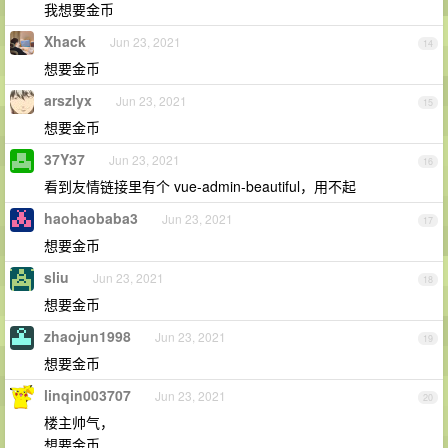
我想要金币
Xhack
Jun 23, 2021
14
想要金币
arszlyx
Jun 23, 2021
15
想要金币
37Y37
Jun 23, 2021
16
看到友情链接里有个 vue-admin-beautiful，用不起
haohaobaba3
Jun 23, 2021
17
想要金币
sliu
Jun 23, 2021
18
想要金币
zhaojun1998
Jun 23, 2021
19
想要金币
linqin003707
Jun 23, 2021
20
楼主帅气，
想要金币