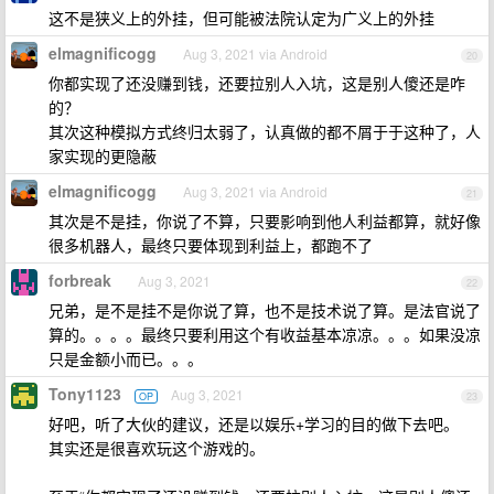
这不是狭义上的外挂，但可能被法院认定为广义上的外挂
elmagnificogg
Aug 3, 2021 via Android
20
你都实现了还没赚到钱，还要拉别人入坑，这是别人傻还是咋
的？
其次这种模拟方式终归太弱了，认真做的都不屑于于这种了，人
家实现的更隐蔽
elmagnificogg
Aug 3, 2021 via Android
21
其次是不是挂，你说了不算，只要影响到他人利益都算，就好像
很多机器人，最终只要体现到利益上，都跑不了
forbreak
Aug 3, 2021
22
兄弟，是不是挂不是你说了算，也不是技术说了算。是法官说了
算的。。。。最终只要利用这个有收益基本凉凉。。。如果没凉
只是金额小而已。。。
Tony1123
Aug 3, 2021
OP
23
好吧，听了大伙的建议，还是以娱乐+学习的目的做下去吧。
其实还是很喜欢玩这个游戏的。