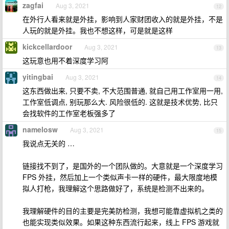
zagfai
Aug 3, 2021
12
在外行人看来就是外挂，影响到人家财团收入的就是外挂，不是
人玩的就是外挂。我也不想这样，可是就是这样
kickcellardoor
Aug 3, 2021
13
这玩意也用不着深度学习阿
yitingbai
Aug 3, 2021
14
这东西做出来, 只要不卖, 不大范围普通, 就自己用工作室用一用,
工作室低调点, 别玩那么大. 风险很低的. 这就是技术优势, 比只
会找软件的工作室老板强多了
namelosw
Aug 3, 2021
15
我说点无关的 …
链接找不到了，是国外的一个团队做的。大意就是一个深度学习
FPS 外挂，然后加上一个类似声卡一样的硬件，最大限度地模
拟人打枪，我理解这个思路做好了，系统是检测不出来的。
我理解硬件的目的主要是完美防检测，我想可能靠虚拟机之类的
也能实现类似效果。如果这种东西流行起来，线上 FPS 游戏就