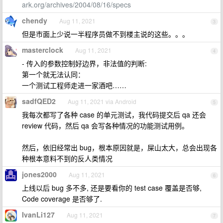
ark.org/archives/2004/08/16/specs
chendy
Aug 11, 2021
3
但是市面上少说一半程序员做不到楼主说的这些。。。
masterclock
Aug 11, 2021
4
- 传入的参数控制好边界，非法值的判断:
第一个就无法认同：
一个测试工程师走进一家酒吧……
sadfQED2
Aug 11, 2021 via Android
5
我每次都写了各种 case 的单元测试，我代码提交后 qa 还会
review 代码，然后 qa 会写各种情况的功能测试用例。
然后，依旧经常出 bug，根本原因就是，屎山太大，总会出现各
种根本意料不到的反人类情况
jones2000
Aug 11, 2021
6
上线以后 bug 多不多, 还是要看你的 test case 覆盖是否够,
Code coverage 是否够了.
IvanLi127
Aug 11, 2021
7