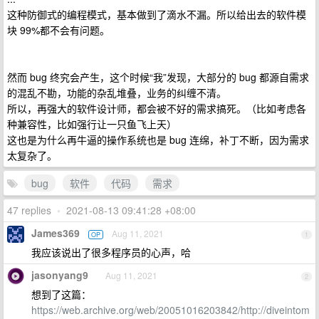
这种防御式的编程模式，基本做到了滴水不漏。所以给出去的软件模
块 99%都不会有问题。
然而 bug 终究会产生，这个时候“我”发现，大部分的 bug 都源自需求
的混乱不勘，功能的杂乱堆叠，业务的纠缠不清。
所以，再强大的软件设计师，都会被不好的需求搞死。（比如考虑各
种兼容性，比如强行让一只鱼飞上天）
这也是为什么再牛逼的操作系统也是 bug 连绵，补丁不断，因为需求
太复杂了。
bug
软件
代码
需求
47 replies
•
2021-08-13 09:41:28 +08:00
James369
Aug 11, 2021
OP
1
我应该说出了很多程序员的心声，哈
jasonyang9
Aug 11, 2021
2
想到了这篇：
https://web.archive.org/web/20051016203842/http://diveintom