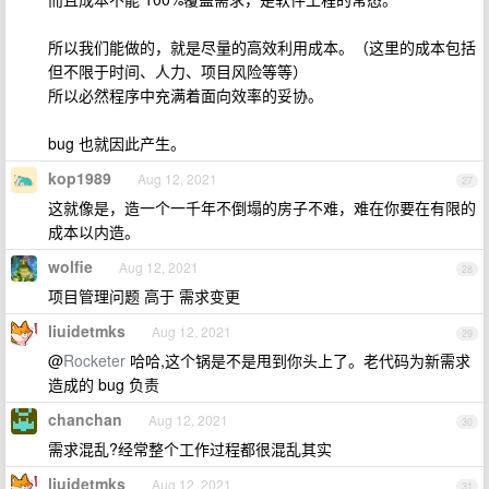
所以我们能做的，就是尽量的高效利用成本。（这里的成本包括
但不限于时间、人力、项目风险等等）
所以必然程序中充满着面向效率的妥协。
bug 也就因此产生。
kop1989
Aug 12, 2021
27
这就像是，造一个一千年不倒塌的房子不难，难在你要在有限的
成本以内造。
wolfie
Aug 12, 2021
28
项目管理问题 高于 需求变更
liuidetmks
Aug 12, 2021
29
@
Rocketer
哈哈,这个锅是不是甩到你头上了。老代码为新需求
造成的 bug 负责
chanchan
Aug 12, 2021
30
需求混乱?经常整个工作过程都很混乱其实
liuidetmks
Aug 12, 2021
31