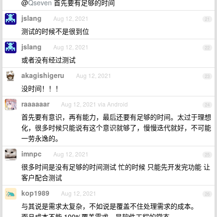
@
Qseven
首先要有足够的时间
jslang
Aug 12, 2021
21
测试的时候不是很到位
jslang
Aug 12, 2021
22
或者没有经过测试
akagishigeru
Aug 12, 2021
23
没时间！！！
raaaaaar
Aug 12, 2021 via Android
24
首先要有意识，再有能力，最后还要有足够的时间。太过于理想
化，很多时候只能说有这个意识就够了，慢慢迭代就好，不可能
一劳永逸的。
imnpc
Aug 12, 2021
25
很多时间是没有足够的时间测试 忙的时候 只能先开发完功能 让
客户配合测试
kop1989
Aug 12, 2021
26
与其说是需求太复杂，不如说是覆盖不住处理需求的成本。
而且成本不能 100%覆盖需求，是软件工程的常态。