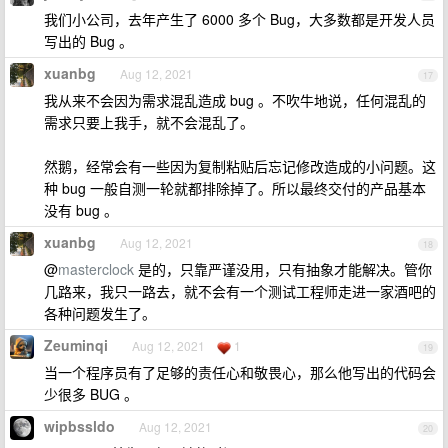
我们小公司，去年产生了 6000 多个 Bug，大多数都是开发人员
写出的 Bug 。
xuanbg
Aug 12, 2021
17
我从来不会因为需求混乱造成 bug 。不吹牛地说，任何混乱的
需求只要上我手，就不会混乱了。
然鹅，经常会有一些因为复制粘贴后忘记修改造成的小问题。这
种 bug 一般自测一轮就都排除掉了。所以最终交付的产品基本
没有 bug 。
xuanbg
Aug 12, 2021
18
@
masterclock
是的，只靠严谨没用，只有抽象才能解决。管你
几路来，我只一路去，就不会有一个测试工程师走进一家酒吧的
各种问题发生了。
Zeuminqi
Aug 12, 2021
1
19
当一个程序员有了足够的责任心和敬畏心，那么他写出的代码会
少很多 BUG 。
wipbssldo
Aug 12, 2021
20