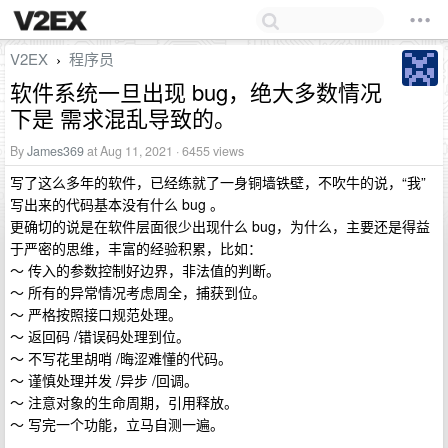
V2EX
程序员
›
软件系统一旦出现 bug，绝大多数情况
下是 需求混乱导致的。
By
James369
at Aug 11, 2021 · 6455 views
写了这么多年的软件，已经练就了一身铜墙铁壁，不吹牛的说，“我”
写出来的代码基本没有什么 bug 。
更确切的说是在软件层面很少出现什么 bug，为什么，主要还是得益
于严密的思维，丰富的经验积累，比如：
～ 传入的参数控制好边界，非法值的判断。
～ 所有的异常情况考虑周全，捕获到位。
～ 严格按照接口规范处理。
～ 返回码 /错误码处理到位。
～ 不写花里胡哨 /晦涩难懂的代码。
～ 谨慎处理并发 /异步 /回调。
～ 注意对象的生命周期，引用释放。
～ 写完一个功能，立马自测一遍。
...