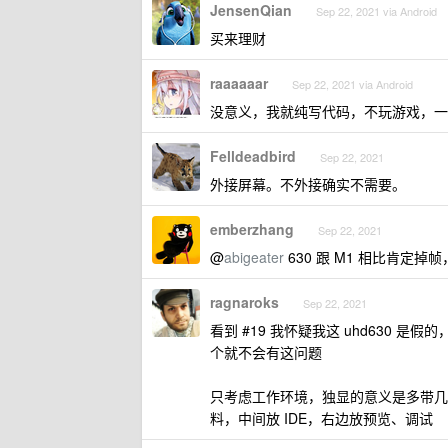
JensenQian
Sep 22, 2021 via Android
买来理财
raaaaaar
Sep 22, 2021 via Android
没意义，我就纯写代码，不玩游戏，一
Felldeadbird
Sep 22, 2021
外接屏幕。不外接确实不需要。
emberzhang
Sep 22, 2021
@
abigeater
630 跟 M1 相比肯定
ragnaroks
Sep 22, 2021
看到 #19 我怀疑我这 uhd630 是假
个就不会有这问题
只考虑工作环境，独显的意义是多带几
料，中间放 IDE，右边放预览、调试