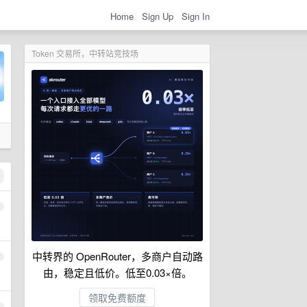
Home
Sign Up
Sign In
Token 交易所，中转站竞技场
1
中转界的 OpenRouter，多商户自动路
2
由，稳定且低价。低至0.03×倍。
领取免费额度
3