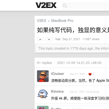
V2EX
MacBook Pro
›
如果纯写代码，独显的意义
has
·
Sep 21, 2021
· 11687 views
This topic created in 1779 days ago, the inf
91 replies
•
2021-10-09 14:21:23 +08:00
iCruiser
3
Sep 21, 2021
流畅驱动高分屏。当然，有了 Apple S
Kinnice
Sep 21, 2021 via Android
外接 4k 屏，顺便跑一些深度学习的(测