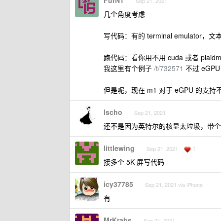
FurN1
Sep 21, 2021
几个角度考虑
写代码：有的 terminal emulat
跑代码：看你用不用 cuda 或者 plaidml
我这里有个例子
/t/732571
不过 eGP
但是呢，现在 m1 对于 eGPU 的
lscho
Sep 21, 2021
还不是因为英特尔的核显太垃圾，带个 4K 
littlewing
1
Sep 21, 2021
接多个 5K 屏写代码
icy37785
Sep 21, 2021 via iPhone
有
MrKrabs
Sep 21, 2021