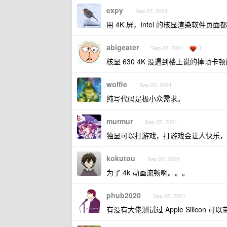
expy
Sep 22, 2021
用 4K 屏，Intel 的核显渲染软件页
abigeater
3
Sep 22, 2021
核显 630 4K 没遇到楼上说的掉帧卡
wolfie
Sep 22, 2021
纯写代码是极小众需求。
murmur
Sep 22, 2021
独显可以打游戏，打游戏会让人快乐，
kokutou
Sep 22, 2021
为了 4k 动画流畅啊。。。
phub2020
Sep 22, 2021
有没有大佬测试过 Apple Silicon 可以