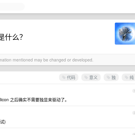
是什么？
ormation mentioned may be changed or developed.
代码
意义
独
纯
ilicon 之后确实不需要独显来驱动了。
试)