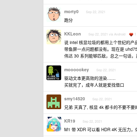
morty0
Sep 22, 2021
跑分
KKLeon
1
Sep 22, 2021 via Android
说 intel 核显垃圾的都用上个世纪的产品吗。
带鱼屏一点问题都没有。现在是 uhd75
伟达 30 系列能够匹敌，总之一句话
moooookey
Sep 22, 2021
驱动文本更高效的渲染……
买就完了，成年人就是爱找借口
smy14520
Sep 22, 2021
兄弟 天真了, 核显 4k 都卡的不要不要
KR19
Sep 22, 2021
M1 带 XDR 可以看 HDR 4K 无压力