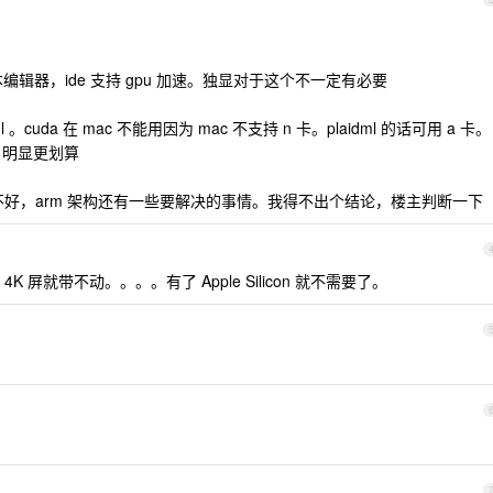
or，文本编辑器，ide 支持 gpu 加速。独显对于这个不一定有必要
 。cuda 在 mac 不能用因为 mac 不支持 n 卡。plaidml 的话可用 a 卡。
U 明显更划算
支持不好，arm 架构还有一些要解决的事情。我得不出个结论，楼主判断一下
屏就带不动。。。。有了 Apple Silicon 就不需要了。