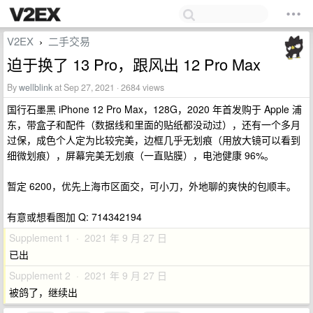
V2EX
二手交易
›
迫于换了 13 Pro，跟风出 12 Pro Max
By
wellblink
at Sep 27, 2021 · 2684 views
国行石墨黑 iPhone 12 Pro Max，128G，2020 年首发购于 Apple 浦
东，带盒子和配件（数据线和里面的贴纸都没动过），还有一个多月
过保，成色个人定为比较完美，边框几乎无划痕（用放大镜可以看到
细微划痕），屏幕完美无划痕（一直贴膜），电池健康 96%。
暂定 6200，优先上海市区面交，可小刀，外地聊的爽快的包顺丰。
有意或想看图加 Q: 714342194
Supplement 1 · 2021 年 9 月 27 日
已出
Supplement 2 · 2021 年 9 月 27 日
被鸽了，继续出