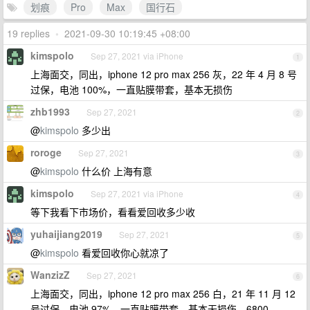
划痕
Pro
Max
国行石
19 replies
•
2021-09-30 10:19:45 +08:00
kimspolo
Sep 27, 2021 via iPhone
1
上海面交，同出，iphone 12 pro max 256 灰，22 年 4 月 8 号
过保，电池 100%，一直贴膜带套，基本无损伤
zhb1993
Sep 27, 2021
2
@
kimspolo
多少出
roroge
Sep 27, 2021
3
@
kimspolo
什么价 上海有意
kimspolo
Sep 27, 2021 via iPhone
4
等下我看下市场价，看看爱回收多少收
yuhaijiang2019
Sep 27, 2021
5
@
kimspolo
看爱回收你心就凉了
WanzizZ
Sep 27, 2021
6
上海面交，同出，iphone 12 pro max 256 白，21 年 11 月 12
号过保，电池 97%，一直贴膜带套，基本无损伤，6800