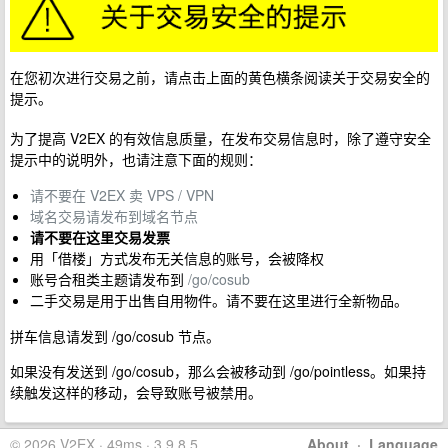
在您初次进行交易之前，请点击上面的黄色横条阅读关于交易安全的
提示。
为了提高 V2EX 的有效信息质量，在发布交易信息时，除了遵守安全
提示中的说明外，也请注意下面的规则：
请不要在 V2EX 卖 VPS / VPN
域名交易请发布到域名节点
请不要在这里交易发票
用「借楼」方式发布无关信息的账号，会被降权
账号合租类主题请发布到
/go/cosub
二手交易是用于出售自用物件。请不要在这里进行全新物品。
拼车信息请发到 /go/cosub 节点。
如果没有发送到 /go/cosub，那么会被移动到 /go/pointless。如果持
续触发这样的移动，会导致账号被禁用。
© 2026 V2EX · 49ms · 3.9.8.5
About
·
Language