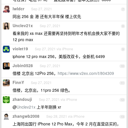
lwldcr
Sep 27, 2021
7
同出 256 金 港 还有大半年保 楼上优先
Unclev21x
Sep 27, 2021
8
看来我的 xs max 还需要再坚持到明年才有机会换大家不要的
12 pro max
violet19
Sep 27, 2021 via iPhone
9
iphone 12 pro max 256，美版改双卡，全新机 6499
Jobin0528
Sep 27, 2021
10
借楼 北京出 12Pro 256，
https://www.v2ex.com/t/804309
FinnY
Sep 27, 2021
11
借楼，北京出，11pro 256 绿色。
zhandouji
Sep 27, 2021 via iPhone
12
@
Unclev21x
上半年刚换 xr
zhangwb2008
Sep 28, 2021 via iPhone
13
上海同出国行 iPhone 12 Pro Max，今年 2 月在直营店买的，