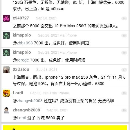
128G 石墨色，无拆修，无磕碰，95 新，上海自提优先，6000
求秒，已上鱼，id 是 b0bsue
x940727
Sep 28, 2021
14
之前那个 5000 面交出 12 Pro Max 256G 的老哥真是神人。
kimspolo
Sep 28, 2021 via iPhone
15
@
zhb1993
7000 出，成色好，使用时间短
kimspolo
Sep 28, 2021 via iPhone
16
@
roroge
7000 出，成色好，使用时间短
0xDatou
Sep 28, 2021
17
上海面交，同出，iphone 12 pro max 256 灰色，21 年 11 月 6
号过保，电池 90%，背面右上角一出小磕碰，6300
Lordi
Sep 30, 2021 via iPhone
18
@
zhangwb2008
还在吗？咸鱼没有上架的货品 无法私聊
zhangwb2008
Sep 30, 2021
19
@
Lordi
没了 同城 5800 卖了