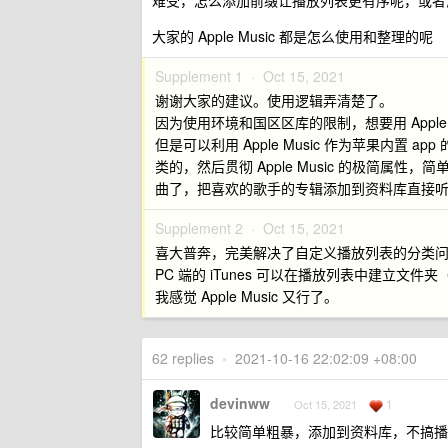
难受，怎么添加前缀让播放列表更有序呢，或者
大家的 Apple Music 都是怎么使用和整理的呢
Supplement 1 ·
Oct 15, 2021
谢谢大家的建议。使用逻辑弄清楚了。
因为使用环境和国区区库的限制，想要用 Apple M
但是可以利用 Apple Music 作为苹果内置 ap
类的，然后贯彻 Apple Music 的极简
曲了，把喜欢的歌手的专辑添加到资料库直接听就
Supplement 2 ·
Oct 15, 2021
喜大普奔，完美解决了自定义播放列表的分类
PC 端的 iTunes 可以在播放列表中建立文
我感觉 Apple Music 又行了。
62 replies
•
2021-10-16 22:02:09 +08:00
devinww
1
Oct 15, 2021
比较简单粗暴，添加到资料库，不搞播