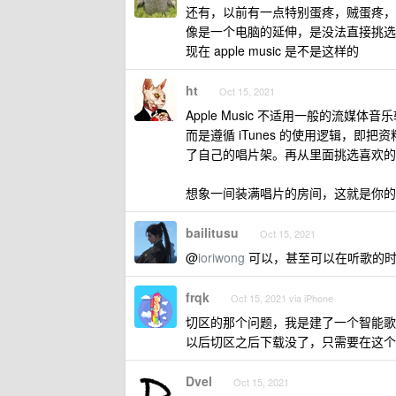
还有，以前有一点特别蛋疼，贼蛋疼，现
像是一个电脑的延伸，是没法直接挑选哪
现在 apple music 是不是这样的
ht
Oct 15, 2021
Apple Music 不适用一般的流媒体音
而是遵循 iTunes 的使用逻辑，即
了自己的唱片架。再从里面挑选喜欢的
想象一间装满唱片的房间，这就是你的 App
bailitusu
Oct 15, 2021
@
ioriwong
可以，甚至可以在听歌的时候让
frqk
Oct 15, 2021 via iPhone
切区的那个问题，我是建了一个智能歌
以后切区之后下载没了，只需要在这个
Dvel
Oct 15, 2021