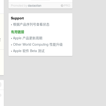
Promoted by
daxiaolian
PRO
Support
根据产品序列号查看状态
›
有用链接
Apple 产品更新周期
›
歌
Other World Computing 性能升级
›
Apple 软件 Beta 测试
›
1