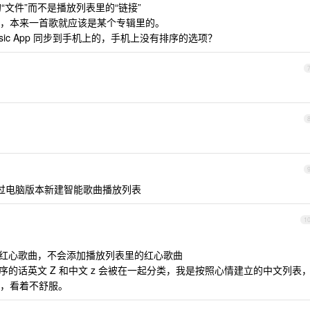
“文件”而不是播放列表里的“链接”
ta 了，本来一首歌就应该是某个专辑里的。
sic App 同步到手机上的，手机上没有排序的选项？
过电脑版本新建智能歌曲播放列表
1
的红心歌曲，不会添加播放列表里的红心歌曲
序的话英文 Z 和中文 z 会被在一起分类，我是按照心情建立的中文列表
，看着不舒服。