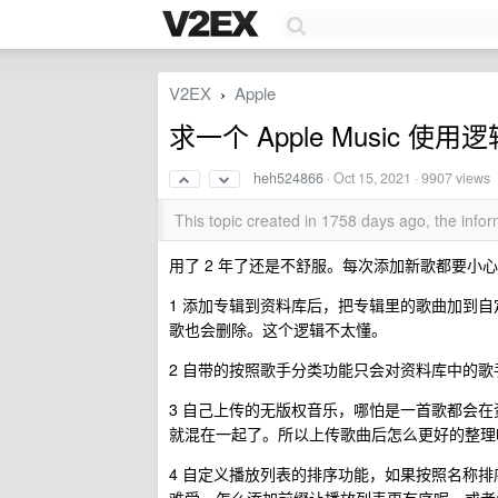
V2EX
Apple
›
求一个 Apple Music 使用
heh524866
·
Oct 15, 2021
· 9907 views
This topic created in 1758 days ago, the inf
用了 2 年了还是不舒服。每次添加新歌都要小心翼翼
1 添加专辑到资料库后，把专辑里的歌曲加到
歌也会删除。这个逻辑不太懂。
2 自带的按照歌手分类功能只会对资料库中的
3 自己上传的无版权音乐，哪怕是一首歌都会
就混在一起了。所以上传歌曲后怎么更好的整理
4 自定义播放列表的排序功能，如果按照名称排