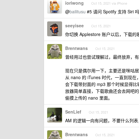
ioriwong
Oct 15, 2021 via iPhone
@
bailitusu
#5 请问 Spotify 支持 Siri 
seeyisee
Oct 15, 2021
你切换 Applestore 账户以后，
Brentwans
Oct 15, 2021
曾经用过也尝试理解过，最终放弃，有
现在只是偶尔用一下，主要还是咪咕居多
从 nano 的 iTunes 时代，一直
会下载带封面的 mp3 那个时候显得
放器简单直接，下载歌曲还会去网吧的时
偷摸上传的 nano 里面。
SenLief
Oct 15, 2021
AM 的逻辑一向有问题，不要什么列
Brentwans
Oct 15, 2021