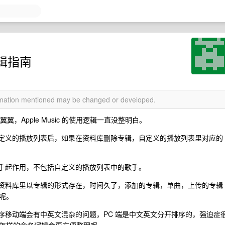
逻辑指南
ormation mentioned may be changed or developed.
，Apple Music 的使用逻辑一直没整明白。
自定义的播放列表后，如果在资料库删除专辑，自定义的播放列表里对应的
歌手起作用，不包括自定义的播放列表中的歌手。
在资料库里以专辑的形式存在，时间久了，添加的专辑，单曲，上传的专辑
呢。
序移动端会有中英文混杂的问题，PC 端是中文英文分开排序的，强迫症