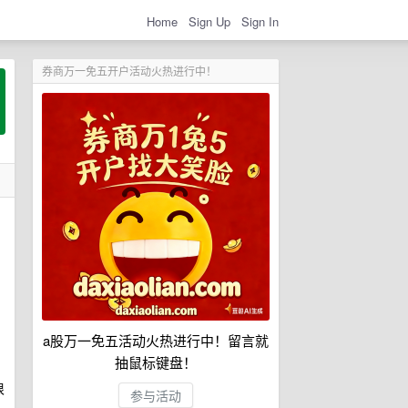
Home
Sign Up
Sign In
券商万一免五开户活动火热进行中！
a股万一免五活动火热进行中！留言就
抽鼠标键盘！
很
参与活动