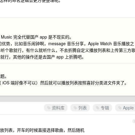
怎样的命名逻辑会更方便整理呢。
usic 完全代替国产 app 是不现实的。
p 的优势，比如音乐闹钟啊，message 音乐分享，Apple Watch 音乐播放之
属性，简单听个歌就行，有什么就听什么，不去折腾自定义播放列表和上传第三方
行，其他的操作还是去国产 app 上折腾吧。
问题。
件夹（ iOS 端好像不可以）然后就可以播放列表按照喜好分类进文件夹了。
资料库
列表
专辑
Apple
放列表，开车的时候直接选择歌曲，然后随机