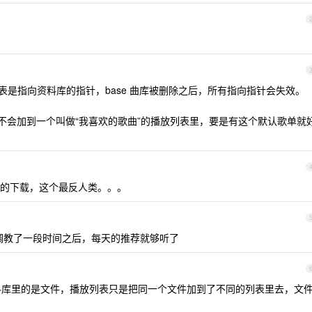
列表是指向资料库的指针，base 曲库被删除之后，所有指向指针会失效。
后不会加到一个叫做“我喜欢的歌曲”的播放列表里，要是有这个默认歌单就
的下载，这个最反人类。。。
y，调教了一段时间之后，每天的推荐就够听了
资料库里的是文件，播放列表只是把同一个文件加到了不同的列表里去，文