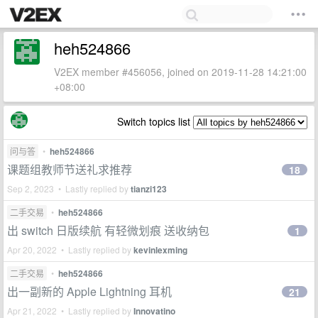
heh524866
V2EX member #456056, joined on 2019-11-28 14:21:00
+08:00
Switch topics list
问与答
•
heh524866
课题组教师节送礼求推荐
18
Sep 2, 2023 • Lastly replied by
tianzi123
二手交易
•
heh524866
出 switch 日版续航 有轻微划痕 送收纳包
1
Apr 20, 2022 • Lastly replied by
kevinlexming
二手交易
•
heh524866
出一副新的 Apple Lightning 耳机
21
Apr 21, 2022 • Lastly replied by
Innovatino