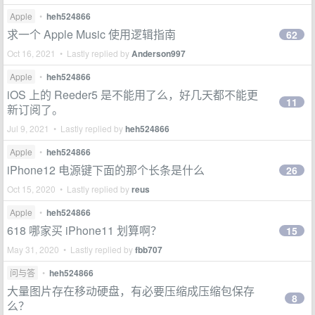
Apple
•
heh524866
求一个 Apple Music 使用逻辑指南
62
Oct 16, 2021 • Lastly replied by
Anderson997
Apple
•
heh524866
iOS 上的 Reeder5 是不能用了么，好几天都不能更
11
新订阅了。
Jul 9, 2021 • Lastly replied by
heh524866
Apple
•
heh524866
iPhone12 电源键下面的那个长条是什么
26
Oct 15, 2020 • Lastly replied by
reus
Apple
•
heh524866
618 哪家买 iPhone11 划算啊？
15
May 31, 2020 • Lastly replied by
fbb707
问与答
•
heh524866
大量图片存在移动硬盘，有必要压缩成压缩包保存
8
么？