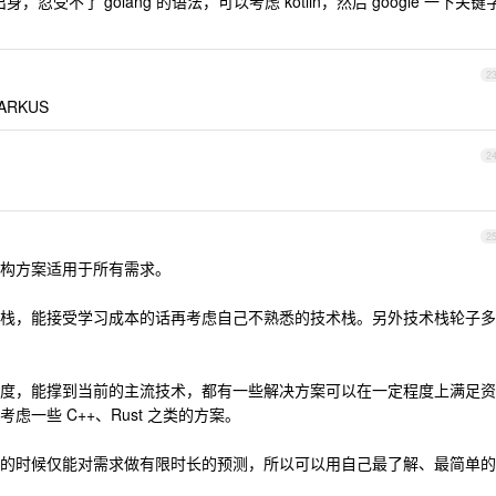
身，忍受不了 golang 的语法，可以考虑 kotlin，然后 google 一下关键
2
ARKUS
2
2
构方案适用于所有需求。
栈，能接受学习成本的话再考虑自己不熟悉的技术栈。另外技术栈轮子多
度，能撑到当前的主流技术，都有一些解决方案可以在一定程度上满足资
一些 C++、Rust 之类的方案。
的时候仅能对需求做有限时长的预测，所以可以用自己最了解、最简单的