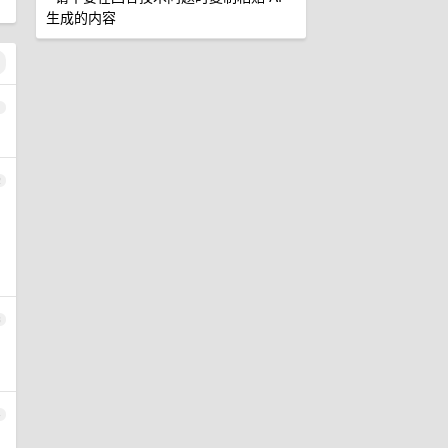
生成的内容
1
2
3
4