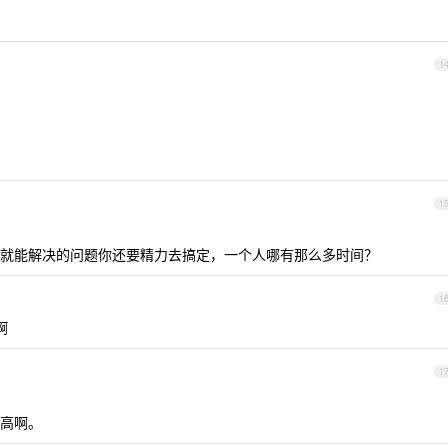
1
1
就能解决的问题你还要精力去搞定，一个人哪有那么多时间？
1
啊
1
高啊。