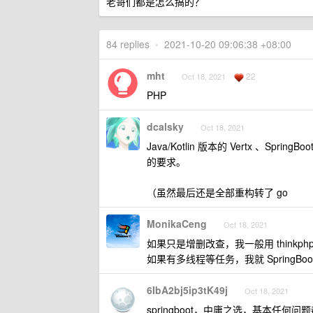
老哥们都是怎么搞的？
84 replies
•
2021-10-20 09:06:38 +08:00
mht
22
Oct 18, 2021
PHP
dcalsky
Oct 18, 2021
Java/Kotlin 版本的 Vertx 、Spr
的要求。
（虽然最后还是全部重构转了 go
MonikaCeng
Oct 18, 2021
如果只是增删改查，我一般用 thinkphp
如果有多线程等任务，我就 SpringBoo
6IbA2bj5ip3tK49j
Oct 18, 2021
springboot，中庸之选，基本任