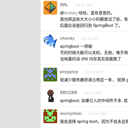
RRL
Oct 18, 2021
@
dcalsky
哈哈，蛮有意思的。
我也把这些大大小小的都尝试了些，有
后面应该是回归到 SpringBoot 了。
chendy
Oct 18, 2021
springboot 一把梭
写的时候大脑可以关机，无他，唯手熟
没啥量的话 256 内存其实就能跑了
peyppicp
Oct 18, 2021
就减少服务器资源占用这一条， 就用 
BBCCBB
Oct 18, 2021
springboot, 如果引入的中间件不多,
anonydmer
Oct 18, 2021
我会选择 spring boot，因为