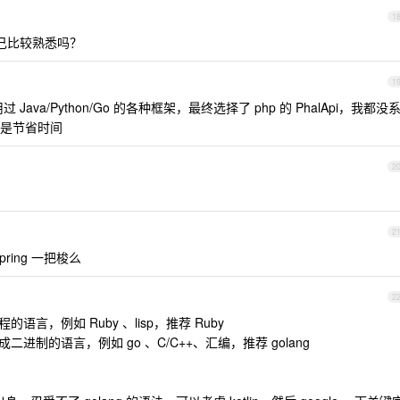
1
自己比较熟悉吗？
1
ava/Python/Go 的各种框架，最终选择了 php 的 PhalApi，我都没
就是节省时间
2
2
ing 一把梭么
2
言，例如 Ruby 、lisp，推荐 Ruby
进制的语言，例如 go 、C/C++、汇编，推荐 golang