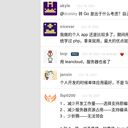
akyle
Oct 18, 2021
@
dcalsky
转 Go 是出于什么考虑？
nicevar
Oct 18, 2021
我做的个人 app 还是比较多了，期间用过 J
统学过 php，拿来就用，最大的优点
lerp
1
Oct 18, 2021 via Android
PRO
用 leancloud，服务器也省了
janxin
Oct 18, 2021
个人开发的时候单体应用最好，不是 Spr
lbp0200
Oct 18, 2021
1 、减少开发工作量——选择支持原编程的语
2 、减少服务器资源占用——支持编译成二
3 、少折腾——无法领会