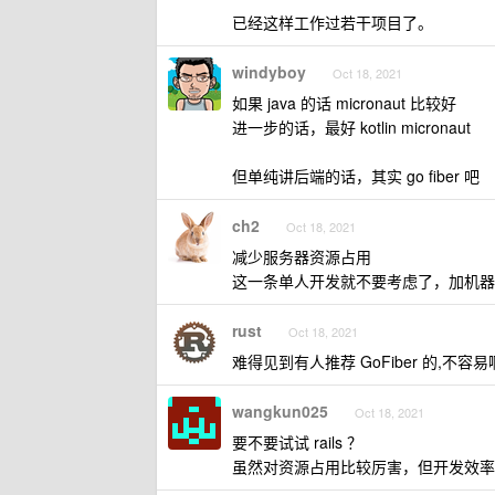
已经这样工作过若干项目了。
windyboy
Oct 18, 2021
如果 java 的话 micronaut 比较好
进一步的话，最好 kotlin micronaut
但单纯讲后端的话，其实 go fiber 吧
ch2
Oct 18, 2021
减少服务器资源占用
这一条单人开发就不要考虑了，加机器
rust
Oct 18, 2021
难得见到有人推荐 GoFiber 的,不容易
wangkun025
Oct 18, 2021
要不要试试 rails ？
虽然对资源占用比较厉害，但开发效率