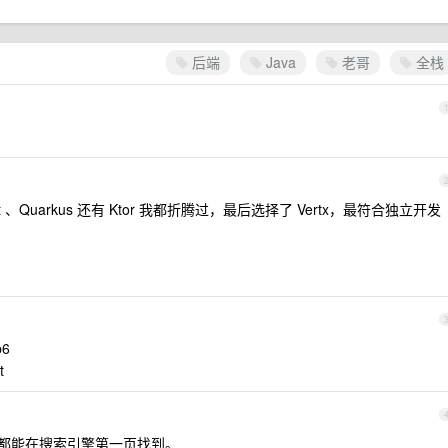
后端
Java
老哥
全栈
ingBoot 、Quarkus 还有 Ktor 我都折腾过，最后选择了 Vertx，最符合独立开发
6
t
何问题都能在搜索引擎第一页找到。