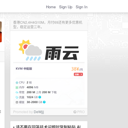
Home
Sign Up
Sign In
香港CN2,4H4G10M，月付69还有更多优惠机
型，稳定运营三年。
开
Promoted by
DeWjjj
PRO
• 请不要在回答技术问题时复制粘贴 AI