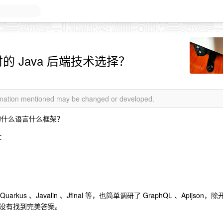
 时的 Java 后端技术选择？
ormation mentioned may be changed or developed.
的什么语言什么框架？
：
arkus 、Javalin 、Jfinal 等，也简单调研了 GraphQL 、Apijson，除
试，始终没有找到完美答案。