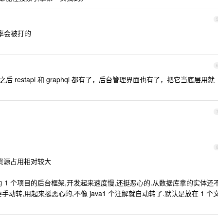
概率会被打的
建好表之后 restapi 和 graphql 都有了，后台管理界面也有了，把它当底层用就
点是资源占用相对较大
sk 作为 1 个项目的后台框架,开发起来速度慢,还挺恶心的.从数据库拿的实体还
转,用起来挺恶心的,不像 java1 个注解就自动转了.默认是放在 1 个