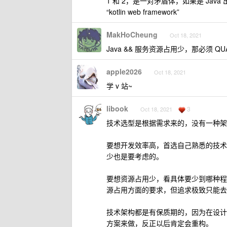
1 和 2，是一对矛盾体，如果是 Java 出
“kotlin web framework”
MakHoCheung
Oct 18, 2021
Java && 服务资源占用少，那必须 QU
apple2026
Oct 18, 2021
学 v 站~
libook
3
Oct 18, 2021
技术选型是根据需求来的，没有一种架
要想开发效率高，首选自己熟悉的技术
少也是要考虑的。
要想资源占用少，看具体要少到哪种程
源占用方面的要求，但追求极致只能去考虑
技术架构都是有保质期的，因为在设计
方案来做，反正以后肯定会重构。