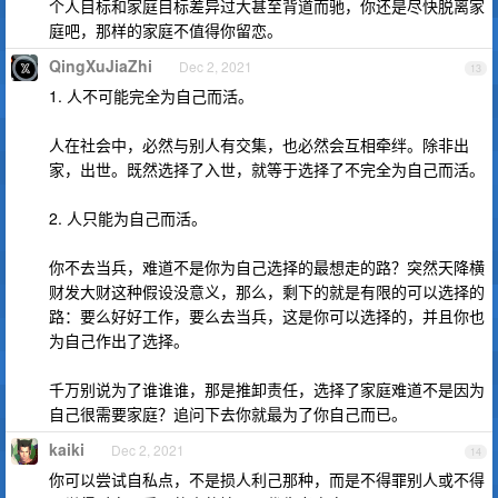
个人目标和家庭目标差异过大甚至背道而驰，你还是尽快脱离家
庭吧，那样的家庭不值得你留恋。
QingXuJiaZhi
Dec 2, 2021
13
1. 人不可能完全为自己而活。
人在社会中，必然与别人有交集，也必然会互相牵绊。除非出
家，出世。既然选择了入世，就等于选择了不完全为自己而活。
2. 人只能为自己而活。
你不去当兵，难道不是你为自己选择的最想走的路？突然天降横
财发大财这种假设没意义，那么，剩下的就是有限的可以选择的
路：要么好好工作，要么去当兵，这是你可以选择的，并且你也
为自己作出了选择。
千万别说为了谁谁谁，那是推卸责任，选择了家庭难道不是因为
自己很需要家庭？追问下去你就最为了你自己而已。
kaiki
Dec 2, 2021
14
你可以尝试自私点，不是损人利己那种，而是不得罪别人或不得