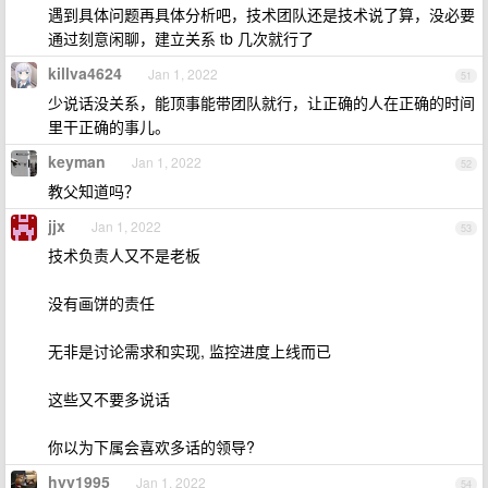
遇到具体问题再具体分析吧，技术团队还是技术说了算，没必要
通过刻意闲聊，建立关系 tb 几次就行了
killva4624
Jan 1, 2022
51
少说话没关系，能顶事能带团队就行，让正确的人在正确的时间
里干正确的事儿。
keyman
Jan 1, 2022
52
教父知道吗？
jjx
Jan 1, 2022
53
技术负责人又不是老板
没有画饼的责任
无非是讨论需求和实现, 监控进度上线而已
这些又不要多说话
你以为下属会喜欢多话的领导?
hyy1995
Jan 1, 2022
54