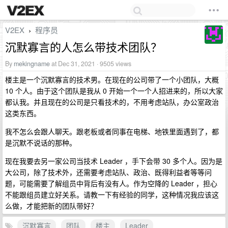
V2EX
程序员
›
沉默寡言的人怎么带技术团队？
By
mekingname
at Dec 31, 2021 · 9505 views
楼主是一个沉默寡言的技术男。在现在的公司带了一个小团队，大概
10 个人。由于这个团队是我从 0 开始一个一个人招进来的，所以大家
都认我。并且现在的公司是只看技术的，不用考虑站队，办公室政治
这类东西。
我不怎么会跟人聊天。跟老板或者同事在电梯、地铁里面遇到了，都
是沉默不说话的那种。
现在我要去另一家公司当技术 Leader ，手下会带 30 多个人。因为是
大公司，除了技术外，还需要考虑站队、政治、既得利益者等等问
题，可能需要了解组员中背后有没有人。作为空降的 Leader ，担心
不能跟组员建立好关系。请教一下有经验的同学，这种情况我应该这
么做，才能把新的团队带好？
沉默寡言
团队
楼主
Leader