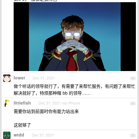
lower
Dec 31, 2021
48
做个听话的领导就行了，有需要了来帮忙服务，有问题了来帮忙
解决就好了，特烦那种瞎 bb 的领导……
littiefish
Dec 31, 2021 via iPhone
49
需要你站到前面时你有能力站出来
这就够了
wtdd
Dec 31, 2021
50