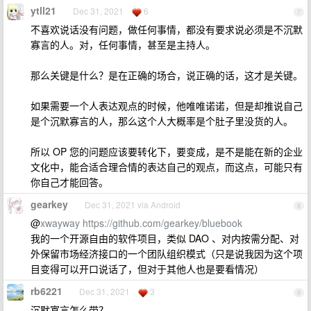
ytll21
Dec 31, 2021
6
7
不喜欢说话没有问题，做任何事情，都没有要求说必须是不沉默
寡言的人。对，任何事情，甚至是主持人。
那么关键是什么？是在正确的场合，说正确的话，这才是关键。
如果需要一个人表达观点的时候，他唯唯诺诺，但是却推说自己
是个沉默寡言的人，那么这个人大概率是个肚子里没货的人。
所以 OP 您的问题应该要转化下，要变成，是不是能在新的企业
文化中，能合适合理合情的表达自己的观点，而这点，可能只有
你自己才能回答。
gearkey
Dec 31, 2021 via Android
8
@
xwayway
https://github.com/gearkey/bluebook
我的一个开源自由的软件项目，类似 DAO 、对内按需分配、对
外保留市场经济接口的一个团队组织模式（只是说我因为这个项
目变得可以开口说话了，但对于其他人也是要看情况）
rb6221
Dec 31, 2021
3
9
沉默寡言怎么带？