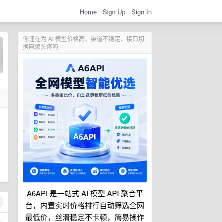
Home
Sign Up
Sign In
你还在为 AI 模型价格高、渠道不稳定、接口切
换麻烦头疼吗
A6API 是一站式 AI 模型 API 聚合平
台，内置实时价格排行自动筛选全网
最低价，丝滑稳定不卡顿，简易操作