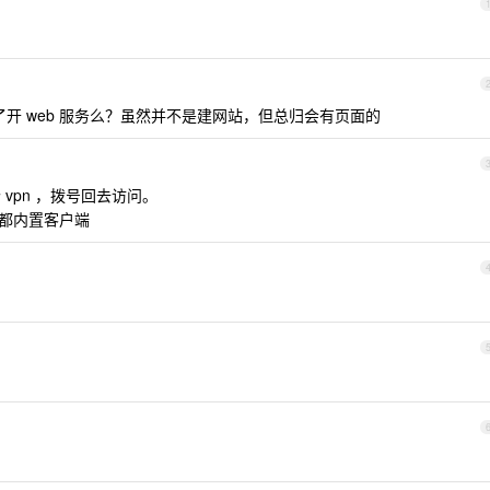
为了开 web 服务么？虽然并不是建网站，但总归会有页面的
个 vpn ，拨号回去访问。
机电脑都内置客户端