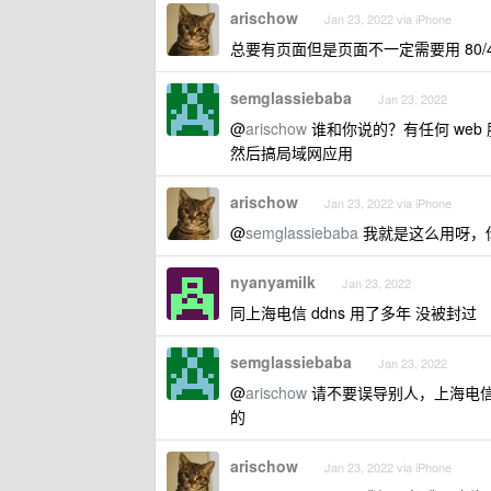
arischow
Jan 23, 2022 via iPhone
总要有页面但是页面不一定需要用 80/
semglassiebaba
Jan 23, 2022
@
arischow
谁和你说的？有任何 web 服
然后搞局域网应用
arischow
Jan 23, 2022 via iPhone
@
semglassiebaba
我就是这么用呀，
nyanyamilk
Jan 23, 2022
同上海电信 ddns 用了多年 没被封过
semglassiebaba
Jan 23, 2022
@
arischow
请不要误导别人，上海电信
的
arischow
Jan 23, 2022 via iPhone