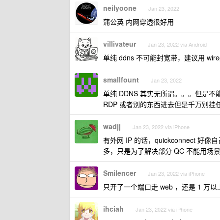
neilyoone
Jan 23, 2022
蒲公英 内网穿透很好用
villivateur
Jan 23, 2022 via Android
单纯 ddns 不可能封宽带，建议用 wireg
smallfount
Jan 23, 2022
单纯 DDNS 其实无所谓。。。但是不能
RDP 或者别的东西进去但是千万别挂
wadjj
Jan 23, 2022 via iPhone
有外网 IP 的话，quickconnect
多，只是为了解决部分 QC 不能用场
Smilencer
Jan 23, 2022 via iPhone
只开了一个端口走 web ，还是 1 
ihciah
Jan 23, 2022 via iPhone