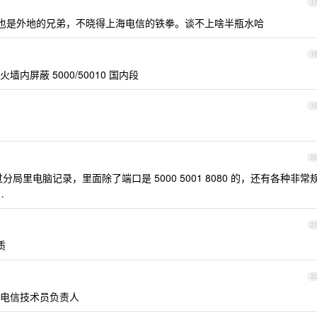
1
也是外地的兄弟，不晓得上海电信的铁拳。谈不上啥半瓶水哈
1
屏蔽 5000/50010 国内段
1
2
里电脑记录，里面除了端口是 5000 5001 8080 的，还有各种非常
…
2
质
2
电信技术员负责人