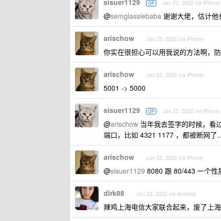
sisuer1129
Jan 23, 2022 via iPhone
OP
@
semglassiebaba
谢谢大佬，估计他
arischow
Jan 23, 2022 via iPhone
你实在很担心可以用我说的方法啊，防火墙内
arischow
Jan 23, 2022 via iPhone
5001 -> 5000
sisuer1129
Jan 23, 2022 via iPhone
OP
@
arischow
当年我去签字的时候，看过分局
端口，比如 4321 1177 ，都被断网了
arischow
Jan 23, 2022 via iPhone
@
sisuer1129
8080 跟 80/443 一个性
dirk88
Jan 23, 2022 via Android
辣鸡上海电信大家联合起来，废了上海