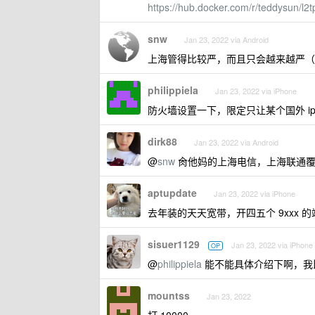
https://hub.docker.com/r/teddysun/l2t
snw
Jan 23, 2022 via Android
上海管得比较严，而且只会越来越严（
philippiela
Jan 23, 2022 via iPhone
防火墙设置一下，限定只让某个国外 i
dirk88
Jan 23, 2022 via Android
@
snw
肏他妈的上海电信，上海联通覆
aptupdate
Jan 23, 2022 via iPhone
去年装的天天宽带，开四五个 9xxx
sisuer1129
Jan 23, 2022 via iPhone
OP
@
philippiela
能不能具体介绍下啊，我
mountss
Jan 23, 2022