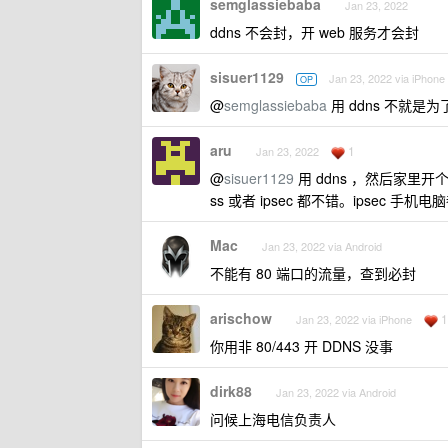
semglassiebaba
Jan 23, 2022
ddns 不会封，开 web 服务才会封
sisuer1129
Jan 23, 2022 via iPhone
OP
@
semglassiebaba
用 ddns 不就是
aru
1
Jan 23, 2022
@
sisuer1129
用 ddns ，然后家里开
ss 或者 ipsec 都不错。ipsec 手
Mac
Jan 23, 2022 via Android
不能有 80 端口的流量，查到必封
arischow
1
Jan 23, 2022 via iPhone
你用非 80/443 开 DDNS 没事
dirk88
Jan 23, 2022 via Android
问候上海电信负责人