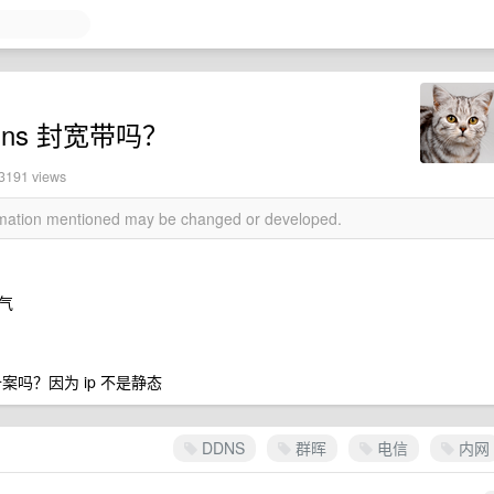
ns 封宽带吗？
13191 views
ormation mentioned may be changed or developed.
气
吗？因为 ip 不是静态
DDNS
群晖
电信
内网