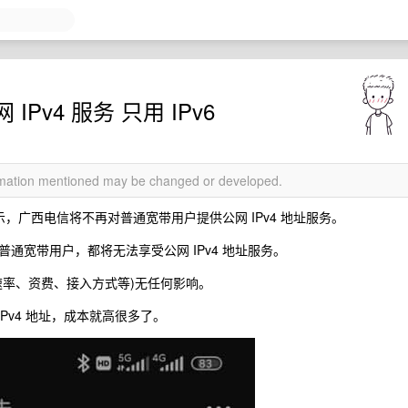
v4 服务 只用 IPv6
ormation mentioned may be changed or developed.
示，广西电信将不再对普通宽带用户提供公网 IPv4 地址服务。
通宽带用户，都将无法享受公网 IPv4 地址服务。
速率、资费、接入方式等)无任何影响。
IPv4 地址，成本就高很多了。