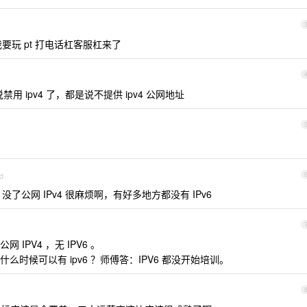
我要玩 pt 打电话杠客服杠来了
 ipv4 了，都是说不提供 ipv4 公网地址
d
没了公网 IPv4 很麻烦啊，有好多地方都没有 IPv6
PV4 ，无 IPV6 。
时候可以有 ipv6 ？师傅答：IPV6 都没开始培训。