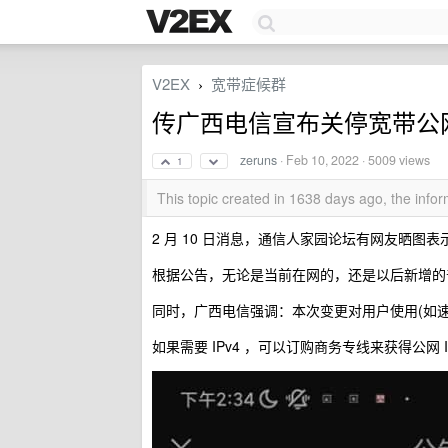
V2EX
宽带症候群
›
传广西电信宣布关停宽带公网 IP
zeruns
·
Feb 10, 2022
· 5009 views
1
This topic created in 1638 days ago, the inf
2 月 10 日消息，通信人家园论坛有网友晒图表
根据公告，无论是当前在网的，还是以后新增的普
同时，广西电信强调：本次变更对用户使用(如
如果需要 IPv4 ，可以订购商务专线来获得公网 