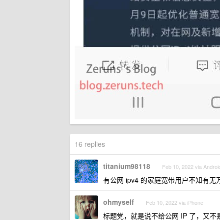
16 replies
titanium98118
Feb 10, 2022 via Androi
有公网 ipv4 的家庭宽带用户不知有
ohmyself
Feb 10, 2022 via iPhone
标题党，就是说不给公网 IP 了，又不是