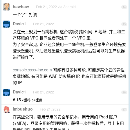
hawhaw
Feb 21, 2022 via Android
14
一个字：打洞
Davic1
Feb 21, 2022
15
会在云上规划一台跳板机, 这台跳板机有公网 IP 地址. 并且和生
产环境的 VPC 相同或者同处于一个 VPC 里.
为了安全起见, 企业还会使用一个堡垒机,一般登录生产环境先要
登录堡垒机, 然后通过堡垒机登录跳板机然后就可以对生产机器
进行操作了.
console.xxxx-inc.com
可能有很多种可能, 可能是某个云的弹性
负载均衡, 有可能是 WAF 防火墙的 IP. 也有可能直接就是跳板机
的 IP
Davic1
Feb 21, 2022
16
# 15 相同->相通
imbushuo
Feb 21, 2022
17
在某些公司，要用专用的安全笔记本，用专用的 Prod 账户
(+MFA)，登录专用的管理网络，获得一次性授权后，登上专用
堡垒机然后限时进入生产环境（