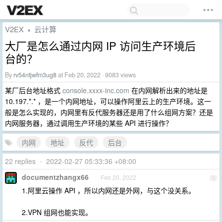
V2EX
云计算
›
大厂是怎么通过内网 IP 访问生产环境后
台的？
By
rv54ntjwfm3ug8
at Feb 20, 2022 · 9083 views
某厂后台地址格式
console.xxxx-inc.com
在内网解析出来的地址是
10.197.*.* ，是一个内网地址，可以操作阿里云上的生产环境。这一
般是怎么实现的，内网里有反代服务器还是用了什么组网方案？还是
内网服务器，通过调用生产环境的某些 API 进行操作？
内网
地址
反代
后台
22 replies
•
2022-02-27 05:33:36 +08:00
documentzhangx66
Feb 20, 2022
1
1.阿里云操作 API ，所以内网还是外网，与这个没关系。
2.VPN 组网也能实现。