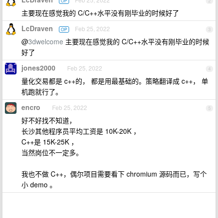
OP
2
主要现在感觉我的 C/C++水平没有刚毕业的时候好了
LcDraven
Feb 25, 2022
OP
3
@
3dwelcome
主要现在感觉我的 C/C++水平没有刚毕业的时候
好了
jones2000
Feb 25, 2022
4
量化交易都是 c++的， 都是用最基础的。策略翻译成 c++， 单
机跑就行了。
encro
Feb 25, 2022
5
好不好找不知道，
长沙其他程序员平均工资是 10K-20K ，
C++是 15K-25K ，
当然岗位不一定多。
我也不做 C++，偶尔项目需要看下 chromium 源码而已，写个
小 demo 。