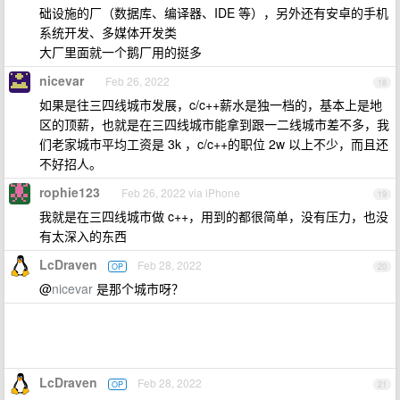
础设施的厂（数据库、编译器、IDE 等），另外还有安卓的手机
系统开发、多媒体开发类
大厂里面就一个鹅厂用的挺多
nicevar
Feb 26, 2022
18
如果是往三四线城市发展，c/c++薪水是独一档的，基本上是地
区的顶薪，也就是在三四线城市能拿到跟一二线城市差不多，我
们老家城市平均工资是 3k ，c/c++的职位 2w 以上不少，而且还
不好招人。
rophie123
Feb 26, 2022 via iPhone
19
我就是在三四线城市做 c++，用到的都很简单，没有压力，也没
有太深入的东西
LcDraven
Feb 28, 2022
OP
20
@
nicevar
是那个城市呀？
LcDraven
Feb 28, 2022
OP
21