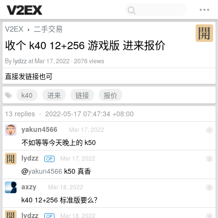
V2EX
二手交易
›
收个 k40 12+256 游戏版 进来报价
By
lydzz
at Mar 17, 2022 · 2076 views
直接发链接也可
k40
进来
链接
报价
13 replies
•
2022-05-17 07:47:34 +08:00
yakun4566
Mar 17, 2022
1
不如等等今天晚上的 k50
lydzz
Mar 17, 2022
OP
2
@
yakun4566
k50 真香
axzy
Mar 18, 2022
3
k40 12+256 标准版要么？
lydzz
Mar 18, 2022
OP
4